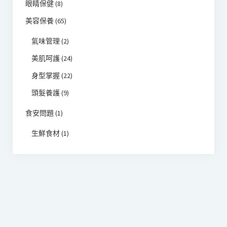
眼睛保健
(8)
美容保養
(65)
氣味管理
(2)
美肌呵護
(24)
身型掌握
(22)
頭髮養護
(9)
食安問題
(1)
生鮮食材
(1)