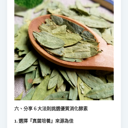
六、分享 6 大法則挑選優質消化酵素
1. 選擇『真菌培養』來源為佳