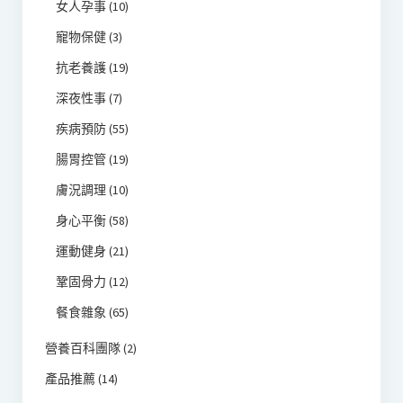
女人孕事
(10)
寵物保健
(3)
抗老養護
(19)
深夜性事
(7)
疾病預防
(55)
腸胃控管
(19)
膚況調理
(10)
身心平衡
(58)
運動健身
(21)
鞏固骨力
(12)
餐食雜象
(65)
營養百科團隊
(2)
產品推薦
(14)