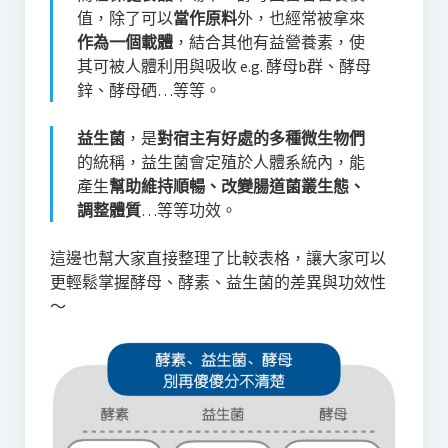
值，除了可以
當作原料
外，也經常被拿來
作為一個載體
，結合其他有益營養素，使
其可被人體利用與吸收 e.g. 酵母b群、酵母
鋅、酵母硒…等等。
益生菌
，是
對宿主有好處的多種微生物們
的統稱，益生菌會定殖於人體系統內，能
產生
幫助維持順暢、改變腸道菌叢生態、
調整體質
…等等功效。
這邊也幫大家直接整理了比較表格，讓大家可以
更輕鬆掌握酵母、酵素、益生菌的差異與功效性
～