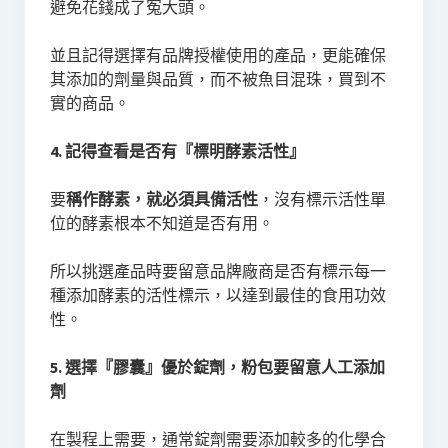
避免花錢成了冤大頭。
並且記得選擇有品牌授權使用的產品，更能確保
其添加的劑量與品質，而不被魚目混珠，買到不
實的商品。
4. 記得查看是否有『標明酵素活性』
要
稱作酵素，就必須具備活性
，沒有標示活性單
位的酵素根本不知道是否有用。
所以挑選產品時要留意品牌廠商是否有標示每一
種添加酵素的活性標示，以達到最佳的食用功效
性。
5. 選擇『膠囊』優於錠劑，粉包要留意人工添加
劑
在製程上需要，通常錠劑需要添加較多的化學合