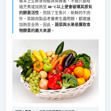
基本上生鮮食物都具有酵素，不過只要經
過烹煮或加熱至
48 °C以上便會破壞其原有
的酵素活性
，而除了生魚片、新鮮的牛肉
外，其餘肉製品考量寄生蟲問題，都建議
加熱至全熟，因此，
蔬菜與水果是獲取食
物酵素的最大來源
。