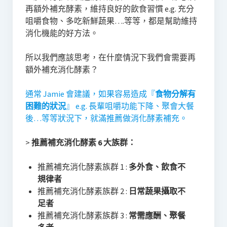
再額外補充酵素，維持良好的飲食習慣 e.g. 充分
咀嚼食物、多吃新鮮蔬果….等等，都是幫助維持
消化機能的好方法。
所以我們應該思考，在什麼情況下我們會需要再
額外補充消化酵素？
通常 Jamie 會建議，如果容易造成『
食物分解有
困難的狀況
』 e.g. 長輩咀嚼功能下降、聚會大餐
後…等等狀況下，就滿推薦做消化酵素補充。
>
推薦補充消化酵素 6 大族群：
推薦補充消化酵素族群 1 :
多外食、飲食不
規律者
推薦補充消化酵素族群 2 :
日常蔬果攝取不
足者
推薦補充消化酵素族群 3 :
常需應酬、聚餐