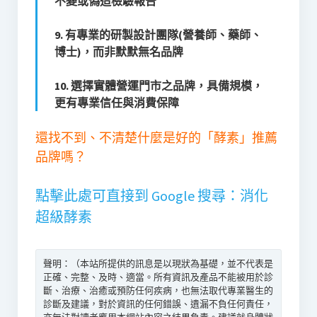
不變或偽造檢驗報告
9. 有專業的研製設計團隊(營養師、藥師、
博士)，而非默默無名品牌
10. 選擇實體營運門市之品牌，具備規模，
更有專業信任與消費保障
還找不到、不清楚什麼是好的「酵素」推薦
品牌嗎？
點擊此處可直接
到 Google 搜尋：消化
超級酵素
聲明：（本站所提供的訊息是以現狀為基礎，並不代表是
正確、完整、及時、適當。所有資訊及產品不能被用於診
斷、治療、治癒或預防任何疾病，也無法取代專業醫生的
診斷及建議，對於資訊的任何錯誤、遺漏不負任何責任，