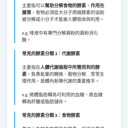
主要指可以
幫助分解食物的酵素
，
作用在
腸胃
，食物必須從大分子透過酵素的協助
被分解成小分子才能被人體吸收與利用。
e.g. 唾液中有專門分解澱粉的澱粉消化
酶。
常見的酵素分類 2：代謝酵素
主要指在
人體代謝過程中所需用到的酵
素
，負責能量的轉換、廢物分解…等等生
理作用，是體內新陳代謝的重要推手。
e.g. 將體脂肪轉為可利用的血糖、將血糖
轉為肝醣或脂肪儲存。
常見的酵素分類 3：食物酵素