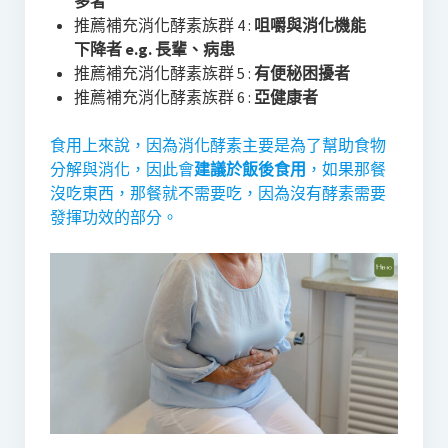
多者
推薦補充消化酵素族群 4 :
咀嚼與消化機能
下降者 e.g. 長輩、病患
推薦補充消化酵素族群 5 :
有便秘困擾者
推薦補充消化酵素族群 6 :
亞健康者
食用上來說，因為消化酵素主要是為了幫助食物
分解與消化，因此會
建議於飯後食用
，如果那餐
沒吃東西，那餐就不需要吃，因為沒有酵素需要
發揮功效的部分。