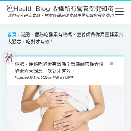
Health Blog 收錄所有營養保健知識
open
menu
我們參考研究文獻，推薦各種保健食品專業知識與最新應用
營養保健
首頁
»
減肥、便秘吃酵素有效嗎？營養師帶你弄懂酵素六
大觀念，吃對才有效！
保健食品
產品推薦
減肥、便秘吃酵素有效嗎？營養師帶你弄懂
0
美容保養
酵素六大觀念，吃對才有效！
Published 30 3 月, 2020 by 營養百科團隊
心靈健康