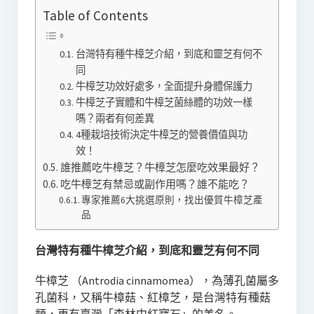
Table of Contents
台灣特有種牛樟芝介紹，到底和靈芝有何不
同
牛樟芝功效好處多，全面提升身體保護力
牛樟芝子實體和牛樟芝菌絲體的功效一樣
嗎？兩者有何差異
4種栽培技術決定牛樟芝的營養價值與功
效！
誰推薦吃牛樟芝？牛樟芝怎麼吃效果最好？
吃牛樟芝有禁忌或副作用嗎？誰不能吃？
專家推薦6大挑選原則，找出優質牛樟芝產
品
台灣特有種牛樟芝介紹，到底和靈芝有何不同
​牛樟芝 （Antrodia cinnamomea），為薄孔菌屬多
孔菌科，又稱牛樟菇、紅樟芝，是台灣特有種菇