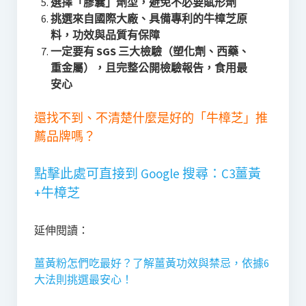
選擇「膠囊」劑型，避免不必要賦形劑
挑選來自國際大廠、具備專利的牛樟芝原
料，功效與品質有保障
一定要有 SGS 三大檢驗（塑化劑、西藥、
重金屬），且完整公開檢驗報告，食用最
安心
還找不到、不清楚什麼是好的「牛樟芝」推
薦品牌嗎？
點擊此處可直接到 Google 搜尋：C3薑黃
+牛樟芝
延伸閱讀：
薑黃粉怎們吃最好？了解薑黃功效與禁忌，依據6
大法則挑選最安心！