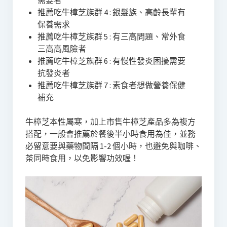
需要者
推薦吃牛樟芝族群 4 : 銀髮族、高齡長輩有
保養需求
推薦吃牛樟芝族群 5 : 有三高問題、常外食
三高高風險者
推薦吃牛樟芝族群 6 : 有慢性發炎困擾需要
抗發炎者
推薦吃牛樟芝族群 7 : 素食者想做營養保健
補充
牛樟芝本性屬寒，加上市售牛樟芝產品多為複方
搭配，一般會推薦於餐後半小時食用為佳，並務
必留意要與藥物間隔 1-2 個小時，也避免與咖啡、
茶同時食用，以免影響功效喔！