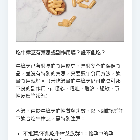
吃牛樟芝有禁忌或副作用嗎？誰不能吃？
牛樟芝已有很長的食用歷史，是很安全的保健食
品，並沒有特別的禁忌，只要遵守食用方法，適
量食用就好。（若吃過量的牛樟芝仍可能會引起
不良的副作用 e.g. 噁心、嘔吐、腹瀉、過敏、毒
性反應等狀況）
不過，由於牛樟芝的性質與功效，以下6種族群並
不適合吃牛樟芝，需特別注意：
不推薦/不能吃牛樟芝族群 1：懷孕中的孕