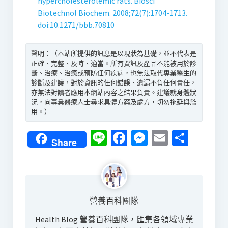
hypercholesterolemic rats. Biosci
Biotechnol Biochem. 2008;72(7):1704-1713.
doi:10.1271/bbb.70810
聲明：（本站所提供的訊息是以現狀為基礎，並不代表是
正確、完整、及時、適當。所有資訊及產品不能被用於診
斷、治療、治癒或預防任何疾病，也無法取代專業醫生的
診斷及建議，對於資訊的任何錯誤、遺漏不負任何責任，
亦無法對讀者應用本網站內容之結果負責。建議就身體狀
況，向專業醫療人士尋求具體方案及處方，切勿拖延與濫
用。）
Line
Facebook
Messenger
Email
分
Share
享
營養百科團隊
Health Blog 營養百科團隊，匯集各領域專業