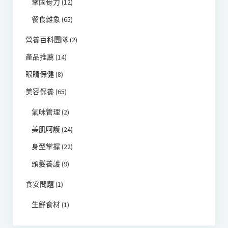
鞏固骨力
(12)
餐食雜象
(65)
營養百科團隊
(2)
產品推薦
(14)
眼睛保健
(8)
美容保養
(65)
氣味管理
(2)
美肌呵護
(24)
身型掌握
(22)
頭髮養護
(9)
食安問題
(1)
生鮮食材
(1)