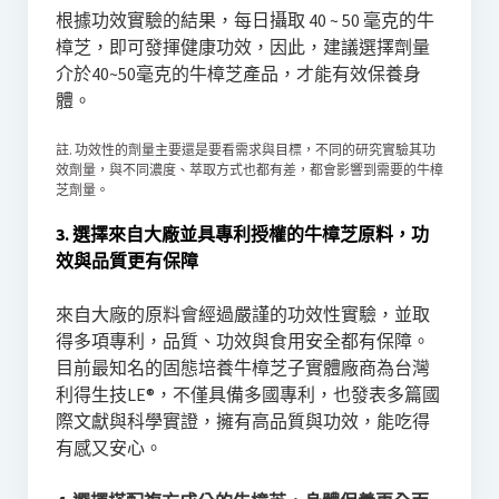
根據功效實驗的結果，每日攝取 40 ~ 50 毫克的牛
樟芝，即可發揮健康功效，因此，建議選擇劑量
介於40~50毫克的牛樟芝產品，才能有效保養身
體。
註. 功效性的劑量主要還是要看需求與目標，不同的研究實驗其功
效劑量，與不同濃度、萃取方式也都有差，都會影響到需要的牛樟
芝劑量。
3. 選擇來自大廠並具專利授權的牛樟芝原料，功
效與品質更有保障
來自大廠的原料會經過嚴謹的功效性實驗，並取
得多項專利，品質、功效與食用安全都有保障。
目前最知名的固態培養牛樟芝子實體廠商為台灣
利得生技LE®，不僅具備多國專利，也發表多篇國
際文獻與科學實證，擁有高品質與功效，能吃得
有感又安心。