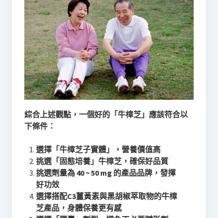
綜合上述觀點，一個好的「牛樟芝」應該符合以
下條件：
選擇「牛樟芝子實體」，營養價值高
挑選「固態培養」牛樟芝，確保好品質
挑選劑量為 40 ~ 50 mg 的產品品牌，發揮
好功效
選擇搭配C3薑黃素與黑胡椒萃取物的牛樟
芝產品，身體保養更有感