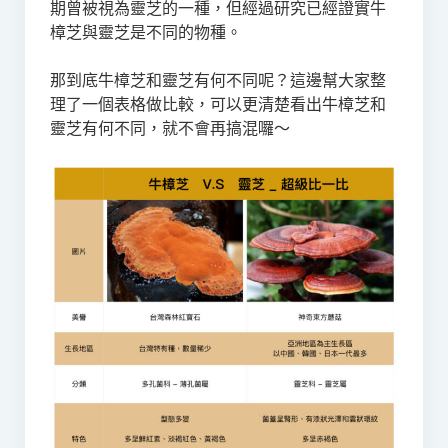
期曾被視為靈芝的一種，但經過研究已經證實牛
樟芝與靈芝是不同的物種。
那到底牛樟芝和靈芝有何不同呢？這邊幫大家整
理了一個表格做比較，可以更清楚看出牛樟芝和
靈芝有何不同，就不會再搞混囉～