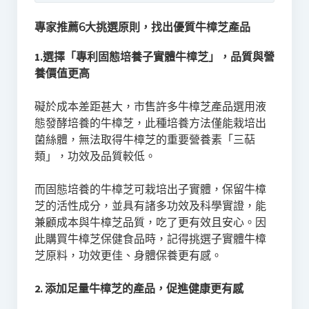
專家推薦6大挑選原則，找出優質牛樟芝產品
1.選擇「專利固態培養子實體牛樟芝」，品質與營
養價值更高
礙於成本差距甚大，市售許多牛樟芝產品選用液
態發酵培養的牛樟芝，此種培養方法僅能栽培出
菌絲體，無法取得牛樟芝的重要營養素「三萜
類」，功效及品質較低。
而固態培養的牛樟芝可栽培出子實體，保留牛樟
芝的活性成分，並具有諸多功效及科學實證，能
兼顧成本與牛樟芝品質，吃了更有效且安心。因
此購買牛樟芝保健食品時，記得挑選子實體牛樟
芝原料，功效更佳、身體保養更有感。
2. 添加足量牛樟芝的產品，促進健康更有感