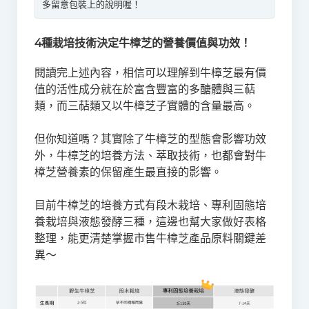
多留意包裝上的說明喔！
4種栽培技術決定牛樟芝的營養價值與功效！
閱讀完上述內容，相信可以理解到牛樟芝最有價
值的活性成分就在於富含豐富的多醣體與三萜
類，而三萜類又以牛樟芝子實體的含量最高。
但你知道嗎？其實除了牛樟芝的型態會影響功效
外，牛樟芝的培養方法、萃取技術，也都會對牛
樟芝營養素的保留產生最直接的影響。
目前牛樟芝的培養方式有段木栽培、專利固態培
養栽培與液態發酵三種，這邊也幫大家做好表格
整理，能更清楚掌握市售牛樟芝產品原料關鍵差
異～