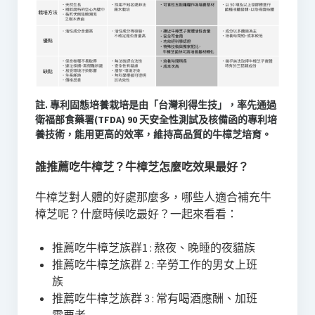
註. 專利固態培養栽培是由「台灣利得生技」，率先通過
衛福部食藥署(TFDA) 90 天安全性測試及核備函的專利培
養技術，能用更高的效率，維持高品質的牛樟芝培育。
誰推薦吃牛樟芝？牛樟芝怎麼吃效果最好？
牛樟芝對人體的好處那麼多，哪些人適合補充牛
樟芝呢？什麼時候吃最好？一起來看看：
推薦吃牛樟芝族群1 : 熬夜、晚睡的夜貓族
推薦吃牛樟芝族群 2 : 辛勞工作的男女上班
族
推薦吃牛樟芝族群 3 : 常有喝酒應酬、加班