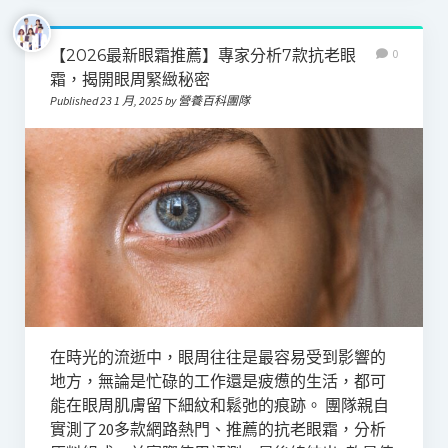
【2026最新眼霜推薦】專家分析7款抗老眼
0
霜，揭開眼周緊緻秘密
Published 23 1 月, 2025 by 營養百科團隊
在時光的流逝中，眼周往往是最容易受到影響的
地方，無論是忙碌的工作還是疲憊的生活，都可
能在眼周肌膚留下細紋和鬆弛的痕跡。 團隊親自
實測了20多款網路熱門、推薦的抗老眼霜，分析