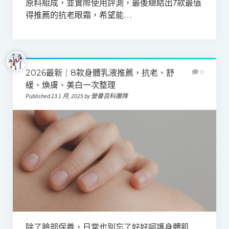
原料組成，並實際使用評測，最後總結出7款最值
得推薦的抗老眼霜，希望能…
2026最新｜8款身體乳液推薦，抗老、舒
0
緩、煥膚、美白一次整理
Published 23 1 月, 2025 by 營養百科團隊
除了臉部保養，日常也別忘了好好呵護身體肌