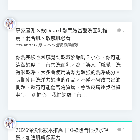
專家實測 6 款Dcard 熱門胺基酸洗面乳推
0
薦，混合肌、敏感肌必看！
Published 23 1 月, 2025 by 營養百科團隊
你洗完臉也常感覺到乾澀緊繃嗎？小心，你可能
清潔過度了！市售洗面乳，為了讓人「感覺」洗
得很乾淨，大多會使用清潔力較強的洗淨成分。
長期使用洗淨力過強的產品，不僅不會改善出油
問題，還有可能傷害角質層，導致皮膚逐步粗糙
老化！ 別擔心！我們網羅了市…
2026保濕化妝水推薦｜10款熱門化妝水評
0
選，加強肌膚保濕力