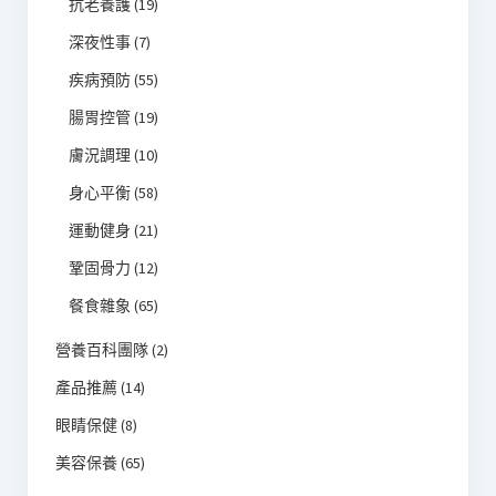
抗老養護
(19)
深夜性事
(7)
疾病預防
(55)
腸胃控管
(19)
膚況調理
(10)
身心平衡
(58)
運動健身
(21)
鞏固骨力
(12)
餐食雜象
(65)
營養百科團隊
(2)
產品推薦
(14)
眼睛保健
(8)
美容保養
(65)