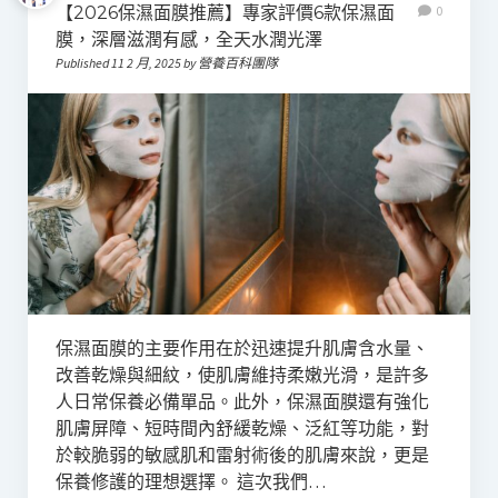
【2026保濕面膜推薦】專家評價6款保濕面
0
膜，深層滋潤有感，全天水潤光澤
Published 11 2 月, 2025 by 營養百科團隊
保濕面膜的主要作用在於迅速提升肌膚含水量、
改善乾燥與細紋，使肌膚維持柔嫩光滑，是許多
人日常保養必備單品。此外，保濕面膜還有強化
肌膚屏障、短時間內舒緩乾燥、泛紅等功能，對
於較脆弱的敏感肌和雷射術後的肌膚來說，更是
保養修護的理想選擇。 這次我們…