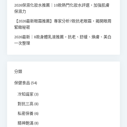
2026保濕化妝水推薦｜10款熱門化妝水評選，加強肌膚
保濕力
【2026最新眼霜推薦】專家分析7款抗老眼霜，揭開眼周
緊緻秘密
2026最新｜8款身體乳液推薦，抗老、舒緩、煥膚、美白
一次整理
分類
保健食品
(54)
冷知識家
(3)
對抗三高
(8)
私密保養
(6)
精神飽滿
(8)