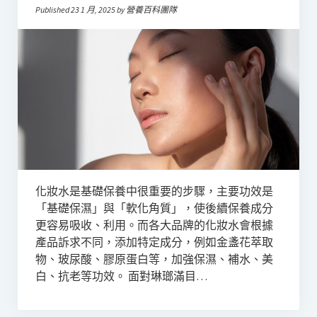
Published 23 1 月, 2025 by 營養百科團隊
化妝水是基礎保養中很重要的步驟，主要功效是
「基礎保濕」與「軟化角質」，使後續保養成分
更容易吸收、利用。而各大品牌的化妝水會根據
產品訴求不同，添加特定成分，例如金盞花萃取
物、玻尿酸、膠原蛋白等，加強保濕、補水、美
白、抗老等功效。 面對琳瑯滿目…