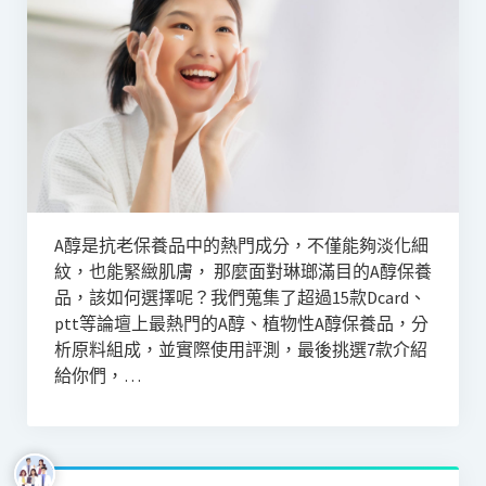
A醇是抗老保養品中的熱門成分，不僅能夠淡化細
紋，也能緊緻肌膚， 那麼面對琳瑯滿目的A醇保養
品，該如何選擇呢？我們蒐集了超過15款Dcard、
ptt等論壇上最熱門的A醇、植物性A醇保養品，分
析原料組成，並實際使用評測，最後挑選7款介紹
給你們，…