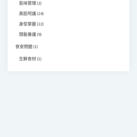
氣味管理
(2)
美肌呵護
(24)
身型掌握
(22)
頭髮養護
(9)
食安問題
(1)
生鮮食材
(1)