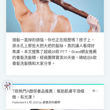
頭髮一直掉的煩惱，你也正在經歷嗎？梳子上、
排水孔上那些大把大把的髮絲，真的讓人看得好
焦慮。本文搜集了超過20款 PTT、Dcard網友推薦
的養髮洗髮精，經過團隊實測30天後，總結出6款
養髮洗髮精和大家分享。
7款熱門A醇保養品推薦｜幫助肌膚平滑細
0
緻、有光澤！
Published 4 3 月, 2025 by 營養百科團隊