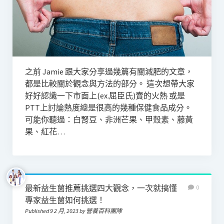
之前 Jamie 跟大家分享過幾篇有關減肥的文章，
都是比較關於觀念與方法的部分。 這次想帶大家
好好認識一下市面上(ex.屈臣氏)賣的火熱 或是
PTT上討論熱度總是很高的幾種保健食品成分。
可能你聽過：白腎豆、非洲芒果、甲殼素、藤黃
果、紅花…
最新益生菌推薦挑選四大觀念，一次就搞懂
0
專家益生菌如何挑選！
Published 9 2 月, 2023 by 營養百科團隊