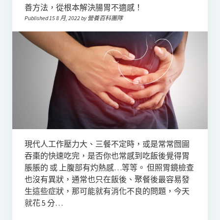
善方法，從根本解決腸胃不適感！
Published 15 8 月, 2022 by 營養百科團隊
現代人工作壓力大、三餐不定時，或是常常囫圇
吞棗的快速吃完，是否你也常感到吃飯後覺得胃
脹脹的 或 上腹部有灼熱感…等等。 但照胃鏡檢查
也沒有異狀，通常也只在飯後、聚餐後最容易發
生這些症狀，那可能就有消化不良的問題，今天
就花 5 分…