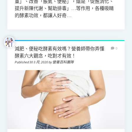
重」、改善「脹氣、便秘」，還是「促進消化、
提升新陳代謝、幫助排毒」…等作用，各種吸睛
的酵素功效，都讓人好奇…
減肥、便秘吃酵素有效嗎？營養師帶你弄懂
0
酵素六大觀念，吃對才有效！
Published 30 3 月, 2020 by 營養百科團隊