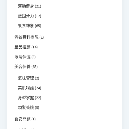
運動健身
(21)
鞏固骨力
(12)
餐食雜象
(65)
營養百科團隊
(2)
產品推薦
(14)
眼睛保健
(8)
美容保養
(65)
氣味管理
(2)
美肌呵護
(24)
身型掌握
(22)
頭髮養護
(9)
食安問題
(1)