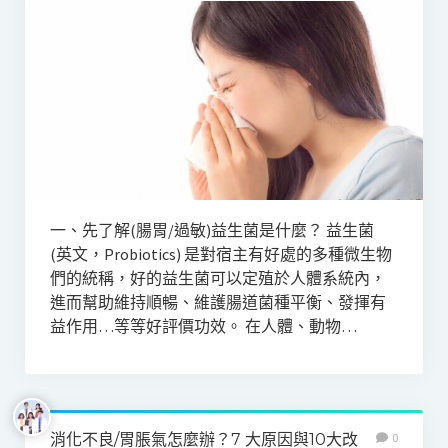
一、先了解(腸胃/過敏)益生菌是什麼？ 益生菌
(英文，Probiotics) 是對宿主有好處的多種微生物
們的統稱，好的益生菌可以定殖於人體系統內，
進而幫助維持順暢、維護腸道菌種平衡、發揮有
益作用…等等好評價功效。 在人體、動物…
消化不良/胃脹氣怎麼辦？7 大原因與10大改
0