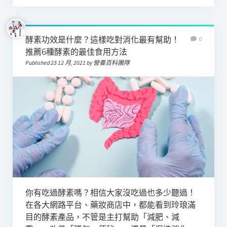
酵素功效是什麼？這樣吃對消化最有幫助！
0
推薦6種酵素的最佳食用方法
Published 23 12 月, 2021 by 營養百科團隊
你有吃過酵素嗎？相信大家沒吃過也多少聽過！
在各大網路平台、藥妝商店中，都能看到玲琅滿
目的酵素產品，不管是主打幫助「減肥、減