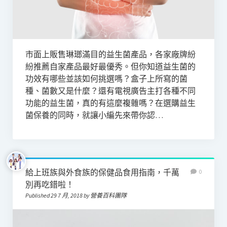
市面上販售琳瑯滿目的益生菌產品，各家廠牌紛
紛推薦自家產品最好最優秀。但你知道益生菌的
功效有哪些並該如何挑選嗎？盒子上所寫的菌
種、菌數又是什麼？還有電視廣告主打各種不同
功能的益生菌，真的有這麼複雜嗎？在選購益生
菌保養的同時，就讓小編先來帶你認…
給上班族與外食族的保健品食用指南，千萬
0
別再吃錯啦！
Published 29 7 月, 2018 by 營養百科團隊