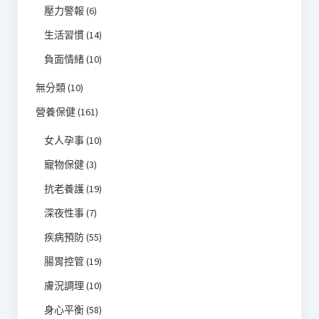
壓力警報
(6)
生活習慣
(14)
負面情緒
(10)
無分類
(10)
營養保健
(161)
女人孕事
(10)
寵物保健
(3)
抗老養護
(19)
深夜性事
(7)
疾病預防
(55)
腸胃控管
(19)
膚況調理
(10)
身心平衡
(58)