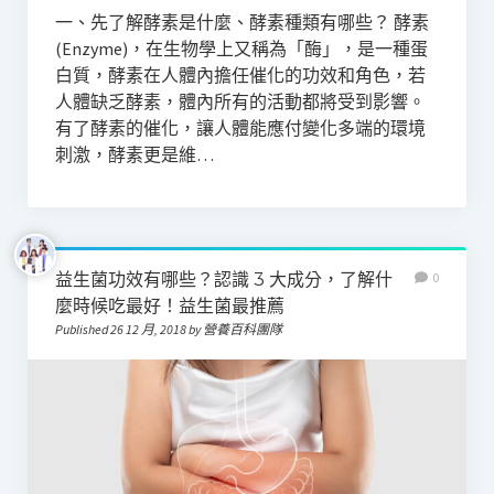
一、先了解酵素是什麼、酵素種類有哪些？ 酵素
(Enzyme)，在生物學上又稱為「酶」，是一種蛋
白質，酵素在人體內擔任催化的功效和角色，若
人體缺乏酵素，體內所有的活動都將受到影響。
有了酵素的催化，讓人體能應付變化多端的環境
刺激，酵素更是維…
益生菌功效有哪些？認識 3 大成分，了解什
0
麼時候吃最好！益生菌最推薦
Published 26 12 月, 2018 by 營養百科團隊