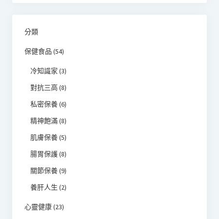
分類
保健食品
(54)
冷知識家
(3)
對抗三高
(8)
私密保養
(6)
精神飽滿
(8)
肌膚保養
(5)
腸胃保護
(8)
關節保養
(9)
養肝人生
(2)
心靈健康
(23)