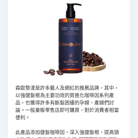
森歐黎漾是許多藝人及網紅的推薦品牌，其中，
以強健髮根為主要功效的質進化咖啡因系列產
品，也獲得許多有斷髮困擾的孕婦、產婦們討
論。一般量販零售店即可購買，對於消費者相當
便利。
此產品添加健髮咖啡因，深入強健髮根，提高頭