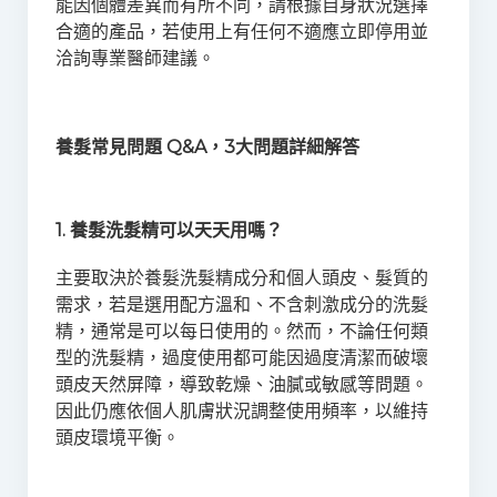
能因個體差異而有所不同，請根據自身狀況選擇
合適的產品，若使用上有任何不適應立即停用並
洽詢專業醫師建議。
養髮常見問題 Q&A，3大問題詳細解答
1. 養髮洗髮精可以天天用嗎？
主要取決於養髮洗髮精成分和個人頭皮、髮質的
需求，若是選用配方溫和、不含刺激成分的洗髮
精，通常是可以每日使用的。然而，不論任何類
型的洗髮精，過度使用都可能因過度清潔而破壞
頭皮天然屏障，導致乾燥、油膩或敏感等問題。
因此仍應依個人肌膚狀況調整使用頻率，以維持
頭皮環境平衡。