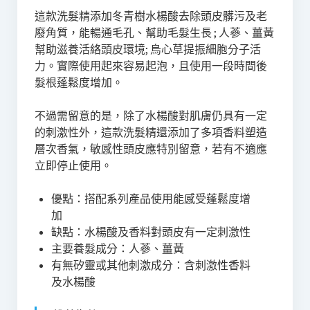
這款洗髮精添加冬青樹水楊酸去除頭皮髒污及老
廢角質，能暢通毛孔、幫助毛髮生長 ; 人蔘、薑黃
幫助滋養活絡頭皮環境; 烏心草提振細胞分子活
力。實際使用起來容易起泡，且使用一段時間後
髮根蓬鬆度增加。
不過需留意的是，除了水楊酸對肌膚仍具有一定
的刺激性外，這款洗髮精還添加了多項香料塑造
層次香氣，敏感性頭皮應特別留意，若有不適應
立即停止使用。
優點：搭配系列產品使用能感受蓬鬆度增
加
缺點：水楊酸及香料對頭皮有一定刺激性
主要養髮成分：人蔘、薑黃
有無矽靈或其他刺激成分：含刺激性香料
及水楊酸