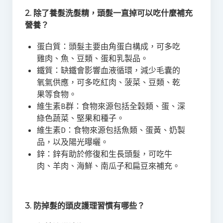
2. 除了養髮洗髮精，頭髮一直掉可以吃什麼補充
營養？
蛋白質：頭髮主要由角蛋白構成，可多吃
雞肉、魚、豆類、蛋和乳製品。
鐵質：缺鐵會影響血液循環，減少毛囊的
氧氣供應，可多吃紅肉、菠菜、豆類、乾
果等食物。
維生素B群：食物來源包括全穀類、蛋、深
綠色蔬菜、堅果和種子。
維生素D：食物來源包括魚類、蛋黃、奶製
品，以及陽光曝曬。
鋅：鋅有助於修復和生長頭髮，可吃牛
肉、羊肉、海鮮、南瓜子和扁豆來補充。
3. 防掉髮的頭皮護理習慣有哪些？