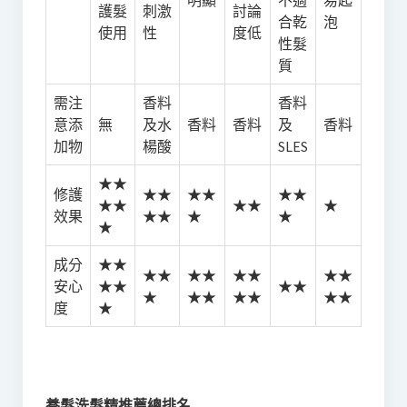
護髮
刺激
討論
合乾
泡
使用
性
度低
性髮
質
需注
香料
香料
意添
無
及水
香料
香料
及
香料
加物
楊酸
SLES
★★
修護
★★
★★
★★
★★
★★
★
效果
★★
★
★
★
成分
★★
★★
★★
★★
★★
安心
★★
★★
★
★★
★★
★★
度
★
養髮洗髮精推薦總排名