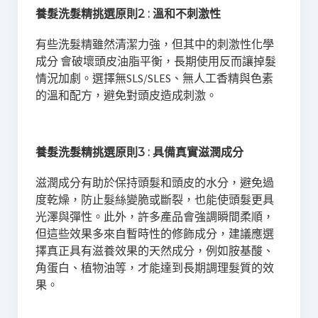
養髮洗髮精挑選原則2 : 溫和不刺激性
有些洗髮精雖然清潔力強，但其中的刺激性化學
成分 會破壞頭皮油脂平衡，長期使用反而讓掉髮
情況加劇。選擇無SLS/SLES、無人工香精與色素
的溫和配方，避免對頭皮造成刺激。
養髮洗髮精挑選原則3 : 具備真實滋潤成分
滋潤成分有助於保持頭髮和頭皮的水分，避免過
度乾燥，防止髮絲變脆或斷裂，也能使頭髮更具
光澤與彈性。此外，許多產品會強調瞬間柔順，
但這些效果多來自暫時性的修飾成分，建議應選
擇真正具有滋養效果的天然成分，例如胺基酸、
角蛋白、植物油等，才能達到長期調理髮質的效
果。