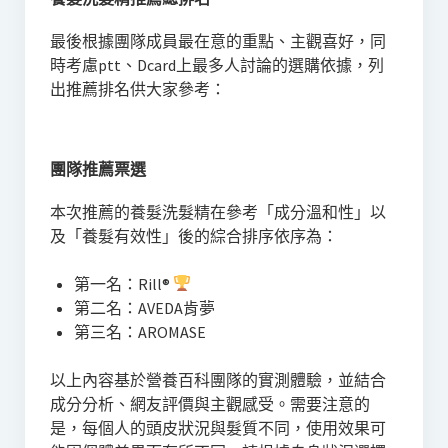
最後根據團隊成員最在意的重點、主觀喜好，同
時考慮ptt、Dcard上最多人討論的選購依據，列
出推薦排名供大家參考：
團隊推薦票選
本次推薦的養髮洗髮精在參考「成分溫和性」以
及「養髮有效性」後的綜合排序依序為：
第一名：Rill®
第二名：AVEDA肯夢
第三名：AROMASE
以上內容基於營養百科團隊的實測體驗，並結合
成分分析、網友評價與主觀感受。需要注意的
是，每個人的頭皮狀況與髮質不同，使用效果可