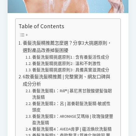
Table of Contents
養髮洗髮精推薦怎麼選？分享3大挑選原則，
選對產品改善掉髮困擾
養髮洗髮精挑選原則1 : 含有養髮活性成分
養髮洗髮精挑選原則2 : 溫和不刺激性
養髮洗髮精挑選原則3 : 具備真實滋潤成分
6款養髮洗髮精推薦 | 完整實測、網友口碑與
成分分析
養髮洗髮精1：Rill® | 慕尼黑甘胺酸健髪強韌
洗髮精
養髮洗髮精2：呂 | 滋養韌髮洗髮精-敏感性
頭皮
養髮洗髮精3：AROMASE艾瑪絲 | 玫瑰強健豐
盈洗髮精
養髮洗髮精4：AVEDA肯夢 | 蘊活煥欣洗髮精
養髮洗髮精5：森歐黎漾 | 質進化咖啡因 豐