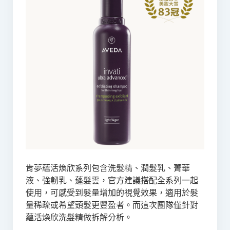
肯夢蘊活煥欣系列包含洗髮精、潤髮乳、菁華
液、強韌乳、蓬髮雲，官方建議搭配全系列一起
使用，可感受到髮量增加的視覺效果，適用於髮
量稀疏或希望頭髮更豐盈者。而這次團隊僅針對
蘊活煥欣洗髮精做拆解分析。