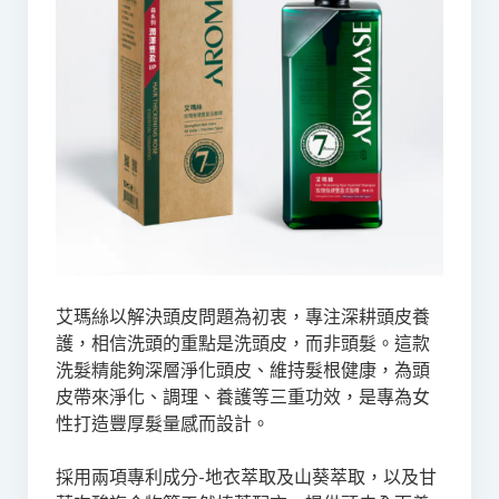
艾瑪絲以解決頭皮問題為初衷，專注深耕頭皮養
護，相信洗頭的重點是洗頭皮，而非頭髮。這款
洗髮精能夠深層淨化頭皮、維持髮根健康，為頭
皮帶來淨化、調理、養護等三重功效，是專為女
性打造豐厚髮量感而設計。
採用兩項專利成分-地衣萃取及山葵萃取，以及甘