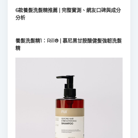
6款養髮洗髮精推薦 | 完整實測、網友口碑與成分
分析
養髮洗髮精1：Rill® | 慕尼黑甘胺酸健髪強韌洗髮
精