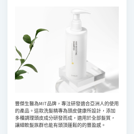
豐傑生醫為MIT品牌，專注研發適合亞洲人的使用
的產品。這款洗髮精專為頭皮健康所設計，添加
多種調理頭皮成分研發而成，適用於全部髮質，
讓細軟髮族群也能有頭頂蓬鬆的的豐盈感。