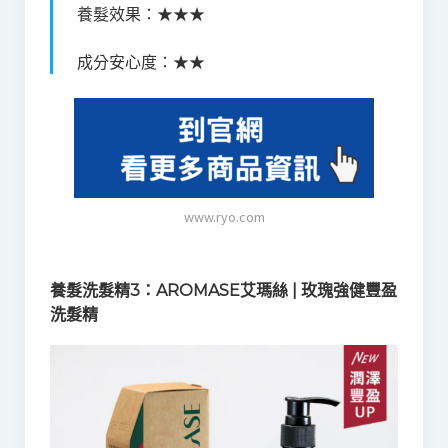
養髮效果：★★★
成分安心度：★★
www.ryo.com
養髮洗髮精3：AROMASE艾瑪絲 | 玫瑰強健豐盈
洗髮精