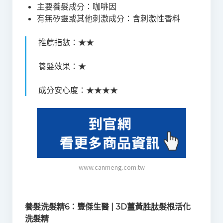
主要養髮成分：咖啡因
有無矽靈或其他刺激成分：含刺激性香料
推薦指數：★★
養髮效果：★
成分安心度：★★★★
www.canmeng.com.tw
養髮洗髮精6：豐傑生醫 | 3D薑黃胜肽髮根活化
洗髮精