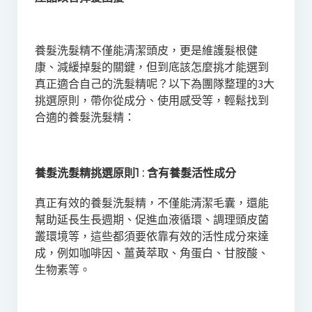
養髮洗髮精不僅能清潔頭皮，更是維護髮根健
康、減緩掉髮的關鍵，但到底該怎麼挑才能選到
真正適合自己的洗髮精呢？以下為團隊整理的3大
挑選原則，帶你從成分、使用感受等，輕鬆找到
合適的養髮洗髮精：
養髮洗髮精挑選原則1 : 含有養髮活性成分
真正有效的養髮洗髮精，不僅能清潔毛囊，還能
幫助延長生長週期、促進血液循環、調理頭皮菌
叢環境等，這些都須要依靠有效的活性成分來達
成，例如咖啡因、薑黃萃取、角蛋白、甘胺酸、
生物素等。