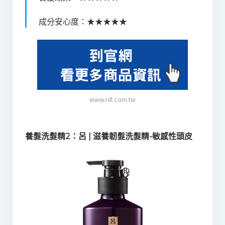
成分安心度：★★★★★
www.rill.com.tw
養髮洗髮精2：呂 | 滋養韌髮洗髮精-敏感性頭皮