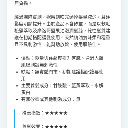
無負擔。
經過團隊實測，觀察到吹完頭掉髮量減少，且蓬
鬆度明顯提升。由於產品不含矽靈，而是以軟毛
松藻萃取及摩洛哥堅果油滋潤髮絲，乾性髮質建
議在初期搭配護髮使用。天然精油氣味柔和穩重
且不具刺激性，能幫助放鬆，使用體驗佳。
優點：髮量與蓬鬆度提升有感、通過人體
肌膚測試無刺激性
缺點：無實體門市、初期建議搭配護髮使
用
主要養髮成分：甘胺酸、薑黃萃取、水解
蛋白
有無矽靈或其他刺激成分：無
推薦指數：★★★★★
養髮效果：★★★★★