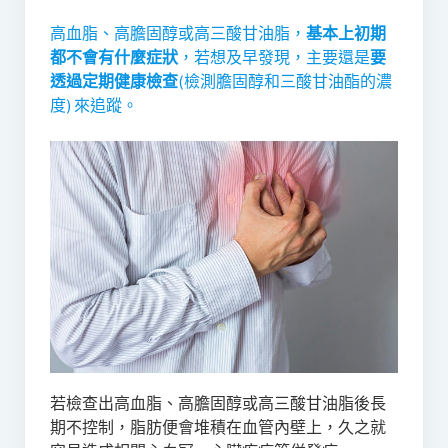
高血脂、高膽固醇或高三酸甘油脂，
基本上初期
都不會有什麼症狀
，若想及早發現，主要還是
要
透過定期健康檢查
(檢測膽固醇和三酸甘油酯的濃
度) 來追蹤。
若檢查出高血脂、高膽固醇或高三酸甘油脂後長
期不控制，脂肪便會堆積在血管內壁上，久之就