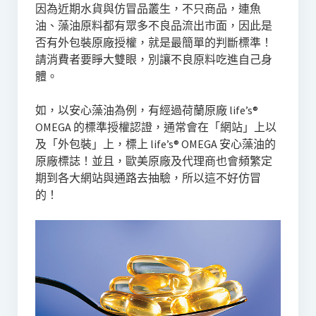
因為近期水貨與仿冒品叢生，不只商品，連魚
油、藻油原料都有眾多不良品流出市面，因此是
否有外包裝原廠授權，就是最簡單的判斷標準！
請消費者要睜大雙眼，別讓不良原料吃進自己身
體。
如，以安心藻油為例，有經過荷蘭原廠 life’s®
OMEGA 的標準授權認證，通常會在「網站」上以
及「外包裝」上，標上 life’s® OMEGA 安心藻油的
原廠標誌！並且，歐美原廠及代理商也會頻繁定
期到各大網站與通路去抽驗，所以這不好仿冒
的！