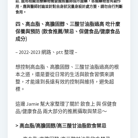
註. 服用相關治療藥物需要遵照醫師指示服藥，各類藥物皆有副作
用，應與醫師討論並針對自身狀況量身設計處方簽，請勿自行判斷
食用。
四、高血脂、高膽固醇、三酸甘油脂過高 吃什麼
保養與預防 (飲食推薦/禁忌、保健食品/健康食品
成分)
–
2022-2023 網路、ptt 整理 –
想控制高血脂、高膽固醇、三酸甘油脂過高的根
本之道，還是要從日常的生活與飲食習慣來調
整，才能達到長遠有效的控制與維持，避免超
標。
這邊 Jamie 幫大家整理了關於 飲食上 與 保健食
品/健康食品 兩大部分的推薦攝取與禁忌～
> 高血脂/高膽固醇/高三酸甘油脂飲食禁忌