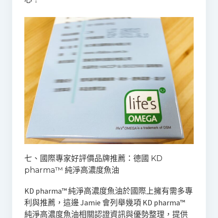
七、國際專家好評價品牌推薦：德國 KD
pharma™️ 純淨高濃度魚油
KD pharma™️ 純淨高濃度魚油於國際上擁有需多專
利與推薦，這邊 Jamie 會列舉幾項 KD pharma™️
純淨高濃度魚油相關認證資訊與優勢整理，提供