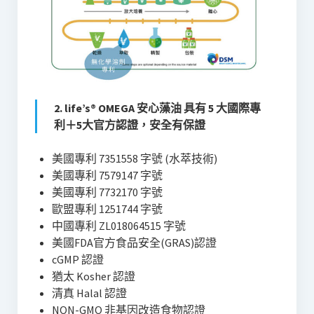
2.
life’s® OMEGA 安心藻油
具有 5 大國際專
利＋5大
官方
認證，安全有保證
美國專利 7351558 字號 (水萃技術)
美國專利 7579147 字號
美國專利 7732170 字號
歐盟專利 1251744 字號
中國專利 ZL018064515 字號
美國FDA官方食品安全(GRAS)認證
cGMP 認證
猶太 Kosher 認證
清真 Halal 認證
NON-GMO 非基因改造食物認證