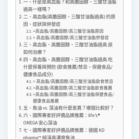
一、什麼是高血脂？和高膽固醇、三酸甘油脂
過高一樣嗎？
二、高血脂(高膽固醇、三酸甘油脂過高) 的原
因、症狀與併發症
>高血脂/高膽固醇/高三酸甘油脂原因
> 高血脂/高膽固醇/高三酸甘油脂併發症
三、高血脂、高膽固醇、三酸甘油脂過高 該
如何治療？
四、高血脂、高膽固醇、三酸甘油脂過高 吃
什麼保養與預防 (飲食推薦/禁忌、保健食品/
健康食品成分)
> 高血脂/高膽固醇/高三酸甘油脂飲食禁忌
>高血脂/高膽固醇/高三酸甘油脂飲食推薦
>高血脂/高膽固醇/高三酸甘油脂保健食品/
健康食品推薦
五、魚油 vs. 藻油有什麼差異？哪個比較好？
六、國際專家好評價品牌推薦：life’s®
OMEGA 安心藻油
七、國際專家好評價品牌推薦：德國 KD
pharma™️ 純淨高濃度魚油