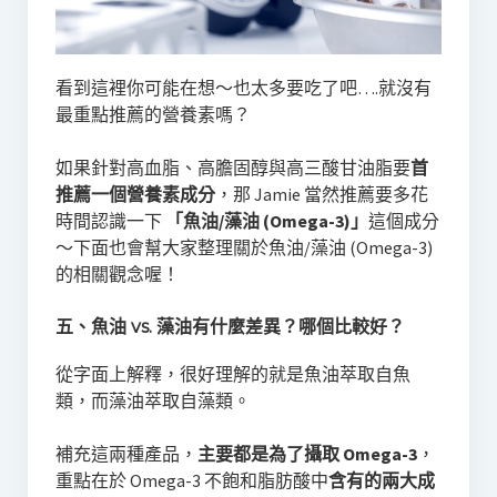
看到這裡你可能在想～也太多要吃了吧….就沒有
最重點推薦的營養素嗎？
如果針對高血脂、高膽固醇與高三酸甘油脂要
首
推薦一個營養素成分
，那 Jamie 當然推薦要多花
時間認識一下
「魚油/藻油 (Omega-3)」
這個成分
～下面也會幫大家整理關於魚油/藻油 (Omega-3)
的相關觀念喔！
五、魚油 vs. 藻油有什麼差異？哪個比較好？
從字面上解釋，很好理解的就是魚油萃取自魚
類，而藻油萃取自藻類。
補充這兩種產品，
主要都是為了攝取 Omega-3
，
重點在於 Omega-3 不飽和脂肪酸中
含有的兩大成