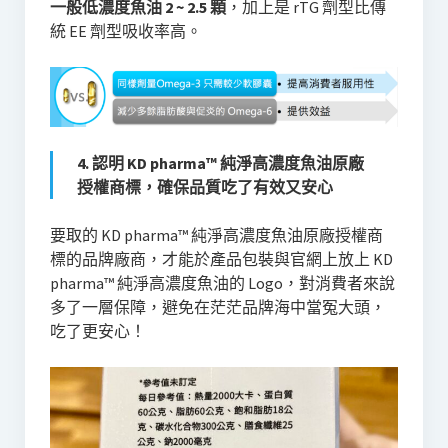
一般低濃度魚油 2 ~ 2.5 顆
，加上是 rTG 劑型比傳
統 EE 劑型吸收率高。
4. 認明 KD pharma™️ 純淨高濃度魚油原廠
授權商標，確保品質吃了有效又安心
要取的 KD pharma™️ 純淨高濃度魚油原廠授權商
標的品牌廠商，才能於產品包裝與官網上放上 KD
pharma™️ 純淨高濃度魚油的 Logo，對消費者來說
多了一層保障，避免在茫茫品牌海中當冤大頭，
吃了更安心！