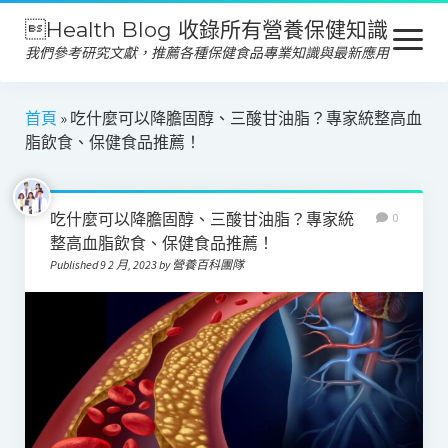
Health Blog 收錄所有營養保健知識
open
menu
我們參考研究文獻，推薦各種保健食品專業知識與最新應用
營養保健
首頁
»
吃什麼可以降膽固醇、三酸甘油脂？專家統整高血
脂飲食、保健食品推薦！
保健食品
產品推薦
吃什麼可以降膽固醇、三酸甘油脂？專家統
0
美容保養
整高血脂飲食、保健食品推薦！
Published 9 2 月, 2023 by 營養百科團隊
心靈健康