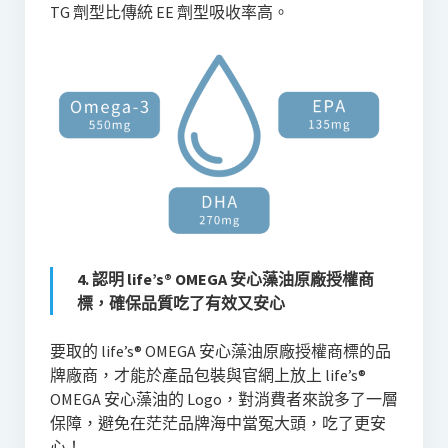
TG 劑型比傳統 EE 劑型吸收率高。
4. 認明
life’s® OMEGA 安心藻油
原廠授權商
標，確保品質吃了有效又安心
要取的 life’s® OMEGA 安心藻油原廠授權商標的品
牌廠商，才能於產品包裝與官網上放上 life’s®
OMEGA 安心藻油的 Logo，對消費者來說多了一層
保障，避免在茫茫品牌海中當冤大頭，吃了更安
心！