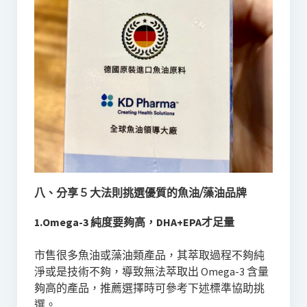
八、分享 5 大法則挑選優質的魚油/藻油品牌
1.Omega-3 純度要夠高，DHA+EPA才足量
市售很多魚油或藻油類產品，其萃取過程不夠純
淨或是技術不夠，導致無法萃取出 Omega-3 含量
夠高的產品，推薦選擇時可參考下述標準協助挑
選。