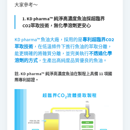
大家參考～
1. KD pharma™️ 純淨高濃度魚油採超臨界
CO2萃取技術，無化學溶劑更安心
KD pharma™️ 魚油大廠，採用的是
專利超臨界CO2
萃取技術
，在低溫條件下進行魚油的萃取分離，
能更精確的將雜質分離，並完美執行
不透過化學
溶劑的方式
，生產出高純度品質優良的魚油。
註. KD pharma™️ 純淨高濃度魚油在製程上具備 11 項國
際專利認證。