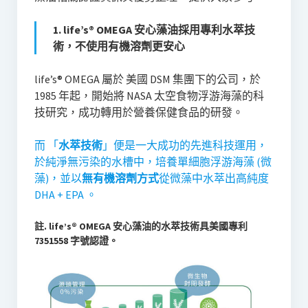
1. life’s® OMEGA 安心藻油採用專利水萃技
術，不使用有機溶劑更安心
life’s® OMEGA 屬於 美國 DSM 集團下的公司，於
1985 年起，開始將 NASA 太空食物浮游海藻的科
技研究，成功轉用於營養保健食品的研發。
而 「
水萃技術
」便是一大成功的先進科技運用，
於純淨無污染的水槽中，培養單細胞浮游海藻 (微
藻)，並以
無有機溶劑方式
從微藻中水萃出高純度
DHA + EPA 。
註. life’s® OMEGA 安心藻油的水萃技術具美國專利
7351558 字號認證。