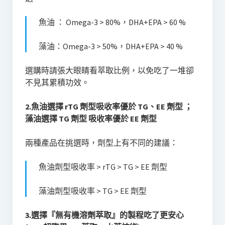
魚油 ： Omega-3 > 80%，DHA+EPA > 60 %
藻油：Omega-3 > 50%，DHA+EPA > 40 %
選購時請張大眼睛看萃取比例，以免吃了一堆卻
不見其累積功效。
2.魚油選擇 rTG
劑型吸收率優於 TG、EE 劑型 ；
藻油選擇 TG 劑型 吸收率優於 EE 劑型
兩種產品在挑選時，劑型上有不同的建議：
魚油劑型吸收率 > rTG > TG > EE 劑型
藻油劑型吸收率 > TG > EE 劑型
3.選擇『無有機溶劑萃取』的製程吃了更安心