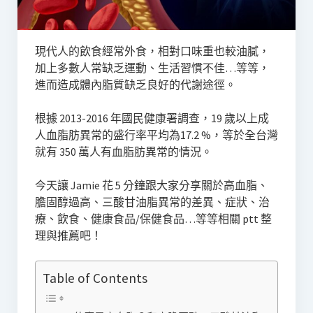
現代人的飲食經常外食，相對口味重也較油膩，
加上多數人常缺乏運動、生活習慣不佳…等等，
進而造成體內脂質缺乏良好的代謝途徑。
根據 2013-2016 年國民健康署調查，19 歲以上成
人血脂肪異常的盛行率平均為17.2 %，等於全台灣
就有 350 萬人有血脂肪異常的情況。
今天讓 Jamie 花 5 分鐘跟大家分享關於高血脂、
膽固醇過高、三酸甘油脂異常的差異、症狀、治
療、飲食、健康食品/保健食品…等等相關 ptt 整
理與推薦吧！
Table of Contents