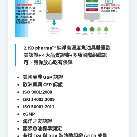
2. KD pharma™️ 純淨高濃度魚油具雙重歐
美認證
+
4 大品質證書+多項國際組織認
可，讓你放心吃有保障
美國藥典 USP 認證
歐洲藥典 CEP 認證
ISO 9001:2008
ISO 14001:2009
ISO 50001:2011
cGMP
海洋之友認證
國際魚油標準測定
全球 EPA 與 DHA 脂肪酸組織 GOED 成員