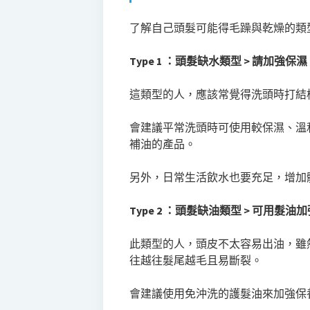
了解自己頭髮可能得毛躁與乾燥的類
Type 1 ：頭髮缺水類型 > 請加強保
這類型的人，應該常覺得洗頭時打結
會建議平常洗頭時可使用較保濕、溫
補油的產品。
另外，日常生活飲水也要充足，增加
Type 2 ：頭髮缺油類型 > 可用髮油
此類型的人，頭皮不太容易出油，雖
往越往髮尾越毛且易斷裂。
會建議使用免沖洗的護髮油來加強保