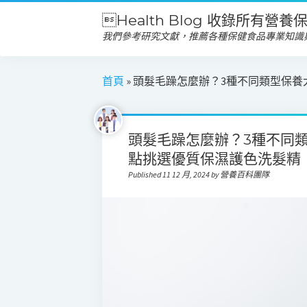
Health Blog 收錄所有營
我們參考研究文獻，推薦各種保健食品專業知識
首頁
»
頭髮毛躁怎麼辦？3種不同類型保養
頭髮毛躁怎麼辦？3種不同
點挑選優質保濕護色洗髮精
Published 11 12 月, 2024 by 營養百科團隊