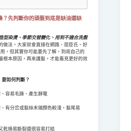
躁？先判斷你的頭髮到底是缺油還缺
造型染燙、季節交替變化、用到不適合洗髮
的做法，大家就會直接在網路、屈臣氏、好
使用，但其實你可能要先了解，到底自己的
最根本原因，再來護髮，才能看見更好的效
，要如何判斷？
澤、容易毛躁、產生靜電
裂、有分岔或髮絲末端顏色較淺，髮尾易
躁又乾燥易斷裂還很容易打結