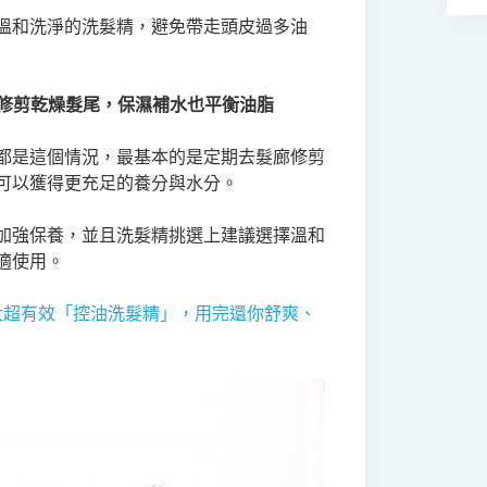
溫和洗淨的洗髮精，避免帶走頭皮過多油
 適度修剪乾燥髮尾，保濕補水也平衡油脂
都是這個情況，最基本的是定期去髮廊修剪
可以獲得更充足的養分與水分。
加強保養，並且洗髮精挑選上建議選擇溫和
適使用。
大超有效「控油洗髮精」，用完還你舒爽、