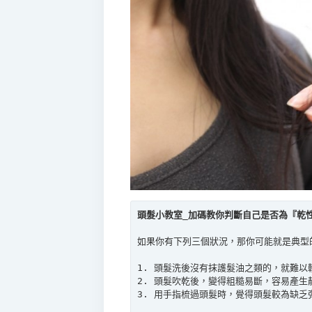
頭髮小教室_加碼教你判斷自己是否為『乾
如果你有下列三個狀況，那你可能就是典型
1. 頭髮洗後沒有抹護髮油之類的，就難以
2. 頭髮吹乾後，變得粗糙易斷，容易產生
3. 用手指梳過頭髮時，覺得頭髮較為缺乏