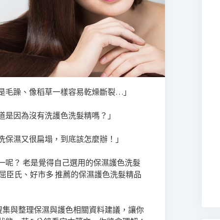
是毛躁、像稻草一樣容易乾燥斷裂…」
道是因為沒有洗護色洗髮精嗎？」
洗保濕又很扁塌，到底該怎麼辦！」
一呢？ 老是覺得自己選用的保濕護色洗髮
tt、屈臣氏、好市多 推薦的保濕護色洗髮精品
幫你搜集與整理保濕與護色相關資料建議，讓你