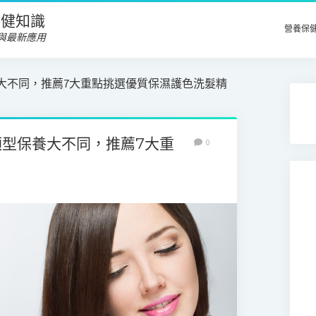
養保健知識
營養保
與最新應用
大不同，推薦7大重點挑選優質保濕護色洗髮精
類型保養大不同，推薦7大重
0