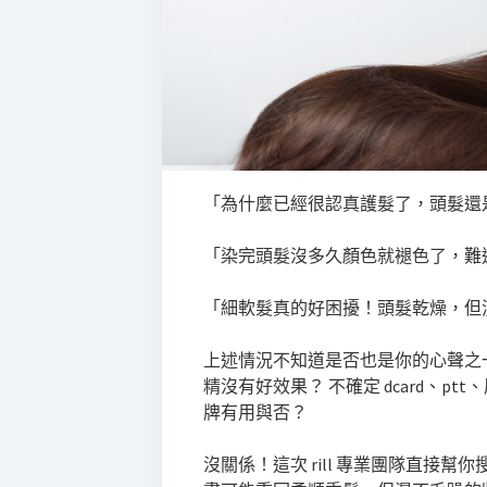
「為什麼已經很認真護髮了，頭髮還
「染完頭髮沒多久顏色就褪色了，難
「細軟髮真的好困擾！頭髮乾燥，但
上述情況不知道是否也是你的心聲之
精沒有好效果？ 不確定 dcard、p
牌有用與否？
沒關係！這次 rill 專業團隊直接