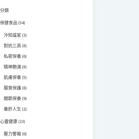
分類
保健食品
(54)
冷知識家
(3)
對抗三高
(8)
私密保養
(6)
精神飽滿
(8)
肌膚保養
(5)
腸胃保護
(8)
關節保養
(9)
養肝人生
(2)
心靈健康
(23)
壓力警報
(6)