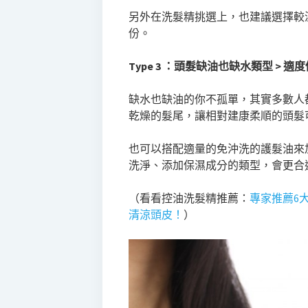
另外在洗髮精挑選上，也建議選擇較
份。
Type 3 ：頭髮缺油也缺水類型 >
缺水也缺油的你不孤單，其實多數人
乾燥的髮尾，讓相對建康柔順的頭髮
也可以搭配適量的免沖洗的護髮油來
洗淨、添加保濕成分的類型，會更合
（看看控油洗髮精推薦：
專家推薦6
清涼頭皮！
）