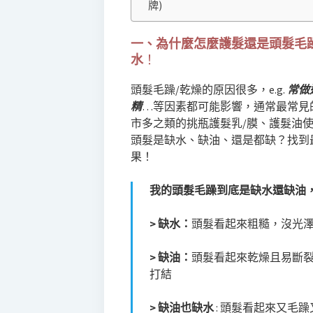
牌)
一、為什麼怎麼護髮還是頭髮毛
水
！
頭髮毛躁/乾燥的原因很多，e.g.
常做
精
…等因素都可能影響，通常最常見
市多之類的挑瓶護髮乳/膜、護髮油
頭髮是缺水、缺油、還是都缺？找到
果！
我的頭髮毛躁到底是缺水還缺油
> 缺水：
頭髮看起來粗糙，沒光
> 缺油：
頭髮看起來乾燥且易斷
打結
> 缺油也缺水
: 頭髮看起來又毛