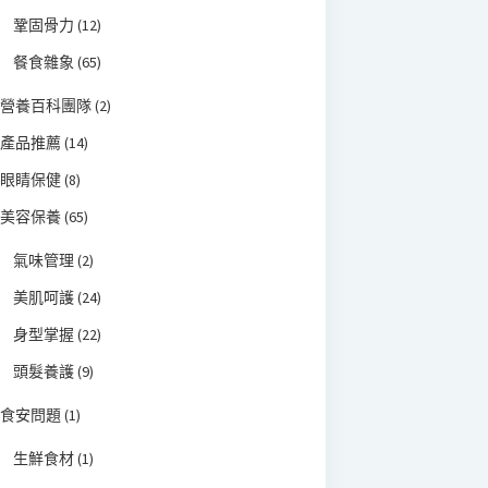
鞏固骨力
(12)
餐食雜象
(65)
營養百科團隊
(2)
產品推薦
(14)
眼睛保健
(8)
美容保養
(65)
氣味管理
(2)
美肌呵護
(24)
身型掌握
(22)
頭髮養護
(9)
食安問題
(1)
生鮮食材
(1)