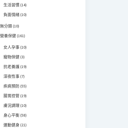
生活習慣
(14)
負面情緒
(10)
無分類
(10)
營養保健
(161)
女人孕事
(10)
寵物保健
(3)
抗老養護
(19)
深夜性事
(7)
疾病預防
(55)
腸胃控管
(19)
膚況調理
(10)
身心平衡
(58)
運動健身
(21)