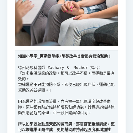
德州泌尿科醫師 Zachary R. Mucher 指出：

「許多生活型態的改變，都可以改善不舉，而運動是最有
效的。

規律運動不只能預防不舉，即便已經出現症狀，運動也能
幫助改善並逆轉。」

因為運動能增加血流量、血液裡一氧化氮濃度與改善血
壓，這些都有助於維持和增強勃起功能，其實透過維持運
動幫助勃起的原理，和一般壯陽藥物相同。

所以如果說
運動是天然的威而鋼
，那麼
搭配重量訓練，更
可以增進睪固酮生成，更能幫助維持勃起強度和增加性