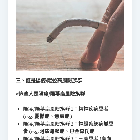
三、誰是陽痿/陽萎高風險族群
>這些人是陽痿/陽萎高風險族群
陽痿/陽萎高風險族群 1：
精神疾病患者
(e.g. 憂鬱症、焦慮症 )
陽痿/陽萎高風險族群 2：
神經系統病變患
者 (e.g.阿茲海默症、巴金森氏症
陽痿/陽萎高風險族群 3：
三高患者 (高血