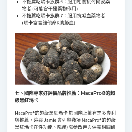
不推薦吃瑪卡族群 6：服用相關抗荷爾蒙藥
物者 (可能會干擾藥物作用)
不推薦吃瑪卡族群 7：服用抗凝血藥物者
(瑪卡富含維他命K助凝血)
七、國際專家好評價品牌推薦：MacaPro®的超
級黑紅瑪卡
MacaPro®的超級黑紅瑪卡 於國際上擁有需多專利
與推薦，這邊 Jamie 會列舉幾項 MacaPro®的超級
黑紅瑪卡在性功能、陽痿/陽萎改善與保養相關研