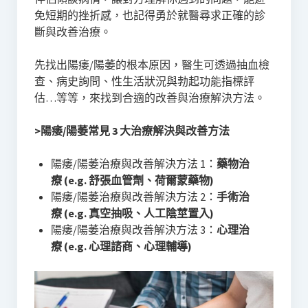
免短期的挫折感，也記得勇於就醫尋求正確的診
斷與改善治療。
先找出陽痿/陽萎的根本原因，醫生可透過抽血檢
查、病史詢問、性生活狀況與勃起功能指標評
估…等等，來找到合適的改善與治療解決方法。
>陽痿/陽萎常見 3 大治療解決與改善方法
陽痿/陽萎治療與改善解決方法 1：
藥物治
療 (e.g. 舒張血管劑、荷爾蒙藥物)
陽痿/陽萎治療與改善解決方法 2：
手術治
療 (e.g. 真空抽吸、人工陰莖置入)
陽痿/陽萎治療與改善解決方法 3：
心理治
療 (e.g. 心理諮商、心理輔導)