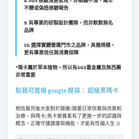
8. SGS 檢驗清楚呈現，非模糊不清、萬年
不變或偽造檢驗報告
9. 有專業的研製設計團隊，而非默默無名
品牌
10. 選擇實體營運門市之品牌，具備規模，
更有專業信任與消費保障
*瑪卡屬於草本植物，所以有SGS重金屬及無西藥
非常重要
點我可直接 google 搜尋： 超級黑瑪卡
相信看完後大家對於陽痿/陽萎日常保養與改善和
治療，與瑪卡/馬卡營養素有了更進一步的認識與
概念，正確守護健康與機能，才能有性福人生 :))