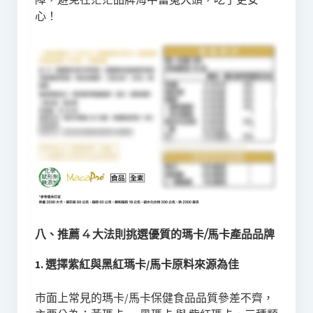
心！
八、推薦 4 大法則挑選優質的瑪卡/馬卡產品品牌
1. 選擇紫紅與黑紅瑪卡/馬卡原料來源為佳
市面上常見的瑪卡/馬卡保健食品品質參差不齊，