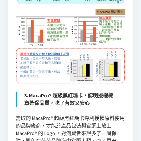
3. MacaPro® 超級黑紅瑪卡，認明授權標
章確保品質，吃了有效又安心
需取的 MacaPro® 超級黑紅瑪卡專利授權原料使用
的品牌廠商，才能於產品包裝與官網上放上
MacaPro® 的 Logo ，對消費者來說多了一層保
障，避免在茫茫品牌海中當冤大頭，吃了更安