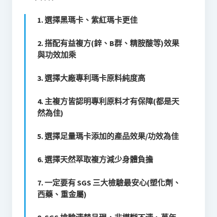
1. 選擇黑瑪卡、紫紅瑪卡更佳
2. 搭配有益複方(鋅、B群、精胺酸等)效果
與功效加乘
3. 選擇大廠專利瑪卡原料純度高
4. 主複方皆認明專利原料才有保障(都是天
然為佳)
5. 選擇足量瑪卡添加的產品效果/功效為佳
6. 選擇天然萃取複方減少身體負擔
7. 一定要有 SGS 三大檢驗最安心(塑化劑、
西藥、重金屬)