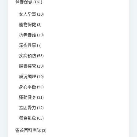
營養保健
(161)
女人孕事
(10)
寵物保健
(3)
抗老養護
(19)
深夜性事
(7)
疾病預防
(55)
腸胃控管
(19)
膚況調理
(10)
身心平衡
(58)
運動健身
(21)
鞏固骨力
(12)
餐食雜象
(65)
營養百科團隊
(2)