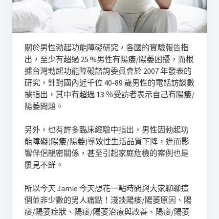
關於男性勃起功能障礙研究，各國的實驗報告指
出，至少有超過 25 %男性有陽痿/陽萎困擾，而根
據台灣勃起功能障礙諮詢委員會於 2007 年發表的
研究，針對國內近千位 40-89 歲男性的電話訪談數
據指出，其中有超過 13 ％受訪者表示自己有陽痿/
陽萎問題。
另外，也有許多臨床經驗中指出，男性因勃起功
能障礙(陽痿/陽萎)導致性生活品質下降，進而影
響伴侶親密關係，甚至引起家庭危機的案例也是
屢見不鮮。
所以今天 Jamie 今天想花一點時間與大家聊聊這
個並非少數的男人痛點！淺談陽痿/陽萎原因、陽
痿/陽萎症狀、陽痿/陽萎治療與改善、陽痿/陽萎