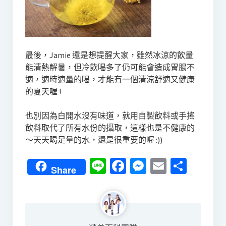
最後，Jamie 還是想提醒大家，雖然冰涼的飲量
能清熱解暑，但冷飲喝多了仍可能會造成胃腸不
適，適時適量的喝，才能有一個清涼舒適又健康
的夏天喔 !
也別因為白開水沒有味道，就用自製飲料或手搖
飲料取代了所有水份的攝取，這樣也是不健康的
～天天喝足量的水，還是很重要的喔 :))
Line
Facebook
Messenger
Email
分
Share
享