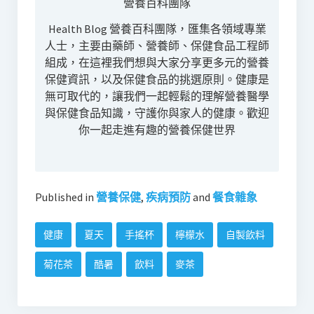
營養百科團隊
Health Blog 營養百科團隊，匯集各領域專業
人士，主要由藥師、營養師、保健食品工程師
組成，在這裡我們想與大家分享更多元的營養
保健資訊，以及保健食品的挑選原則。健康是
無可取代的，讓我們一起輕鬆的理解營養醫學
與保健食品知識，守護你與家人的健康。歡迎
你一起走進有趣的營養保健世界
Published in
營養保健
,
疾病預防
and
餐食雜象
健康
夏天
手搖杯
檸檬水
自製飲料
菊花茶
酷暑
飲料
麥茶