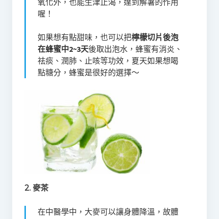
氧化外，也能生津止渴，達到解暑的作用
喔！
如果想有點甜味，也可以把
檸檬切片後泡
在蜂蜜中2~3天
後取出泡水，蜂蜜有消炎、
祛痰、潤肺、止咳等功效，夏天如果想喝
點糖分，蜂蜜是很好的選擇～
2. 麥茶
在中醫學中，大麥可以讓身體降溫，故體