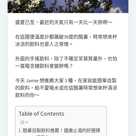
盛夏已至，最近的天氣只有一天比一天熱啊～
在這隨便溫度計都飆破30度的酷暑，時常想來杯
冰涼的飲料也是人之常情。
外面的手搖飲料，除了不確定茶葉質量外，也怕
一直喝含糖飲料會變胖嗎？
今天 Jamie 想推薦大家 3 種，在家就能簡單自製
的飲料，給不愛喝水或在這酷暑時常想來杯清涼
飲料的你～
Table of Contents
酷暑自製飲料推薦！健康止渴的好選擇