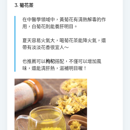
3. 菊花茶
在中醫學領域中，黃菊花有清熱解毒的作
用，白菊花則能養肝明目。
夏天容易火氣大，喝菊花茶能降火氣，還
帶有淡淡花香很宜人～
也推薦可以
枸杞
搭配，不僅可以增加風
味，還能清肝熱，滋補明目喔！