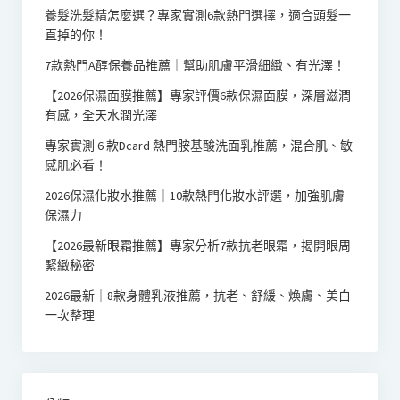
養髮洗髮精怎麼選？專家實測6款熱門選擇，適合頭髮一
直掉的你！
7款熱門A醇保養品推薦｜幫助肌膚平滑細緻、有光澤！
【2026保濕面膜推薦】專家評價6款保濕面膜，深層滋潤
有感，全天水潤光澤
專家實測 6 款Dcard 熱門胺基酸洗面乳推薦，混合肌、敏
感肌必看！
2026保濕化妝水推薦｜10款熱門化妝水評選，加強肌膚
保濕力
【2026最新眼霜推薦】專家分析7款抗老眼霜，揭開眼周
緊緻秘密
2026最新｜8款身體乳液推薦，抗老、舒緩、煥膚、美白
一次整理