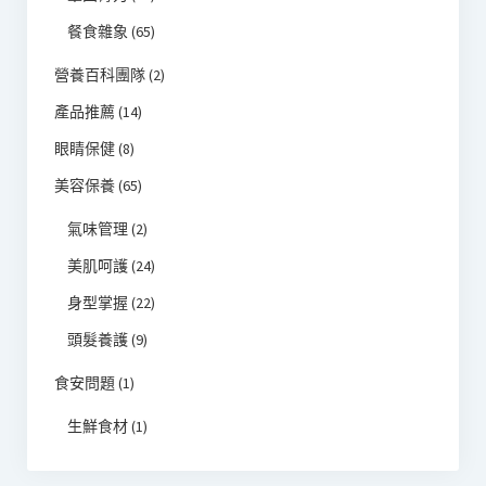
餐食雜象
(65)
營養百科團隊
(2)
產品推薦
(14)
眼睛保健
(8)
美容保養
(65)
氣味管理
(2)
美肌呵護
(24)
身型掌握
(22)
頭髮養護
(9)
食安問題
(1)
生鮮食材
(1)