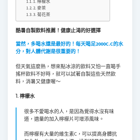
1. 檸檬水
2. 麥茶
3. 菊花茶
酷暑自製飲料推薦！健康止渴的好選擇
當然，多喝水還是最好的！每天喝足2000C.C的水
分，對人體代謝是很重要的！
但天氣這麼熱，想來點冰涼的飲料又怕一直喝手
搖杯飲料不好時，就可以試著自製這些天然飲
料，消暑又健康喔～
1. 檸檬水
很多不愛喝水的人，是因為覺得水沒有味
道，適量的加入檸檬片可增添風味。
而檸檬有大量的維生素C，可以提高身體抗