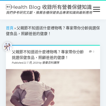
Health Blog 收錄所有營養保健知識
open
menu
我們參考研究文獻，推薦各種保健食品專業知識與最新應用
營養保健
首頁
»
父親節不知道送什麼禮物嗎？專家帶你分齡挑選保
健食品，照顧爸爸的健康！
保健食品
產品推薦
父親節不知道送什麼禮物嗎？專家帶你分齡
0
美容保養
挑選保健食品，照顧爸爸的健康！
Published 21 7 月, 2019 by 營養百科團隊
心靈健康