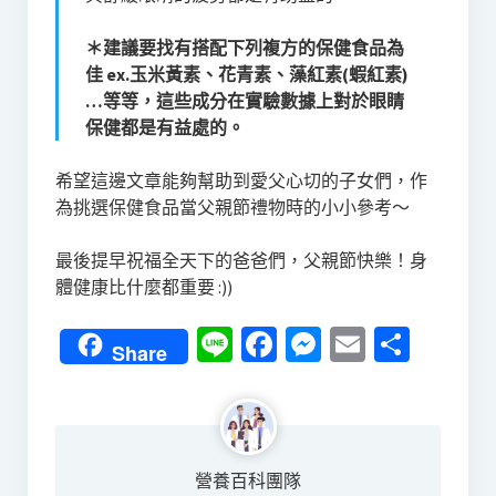
＊建議要找有搭配下列複方的保健食品為
佳 ex.玉米黃素、花青素、藻紅素(蝦紅素)
…等等，這些成分在實驗數據上對於眼睛
保健都是有益處的。
希望這邊文章能夠幫助到愛父心切的子女們，作
為挑選保健食品當父親節禮物時的小小參考～
最後提早祝福全天下的爸爸們，父親節快樂！身
體健康比什麼都重要 :))
Line
Facebook
Messenger
Email
分
Share
享
營養百科團隊