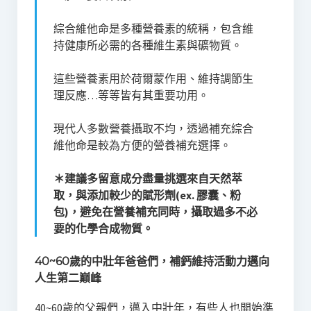
綜合維他命是多種營養素的統稱，包含維
持健康所必需的各種維生素與礦物質。
這些營養素用於荷爾蒙作用、維持調節生
理反應…等等皆有其重要功用。
現代人多數營養攝取不均，透過補充綜合
維他命是較為方便的營養補充選擇。
＊建議多留意成分盡量挑選來自天然萃
取，與添加較少的賦形劑(ex. 膠囊、粉
包)，避免在營養補充同時，攝取過多不必
要的化學合成物質。
40~60歲的中壯年爸爸們，補鈣維持活動力邁向
人生第二巔峰
40~60歲的父親們，邁入中壯年，有些人也開始準