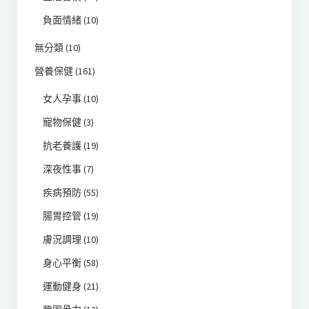
負面情緒
(10)
無分類
(10)
營養保健
(161)
女人孕事
(10)
寵物保健
(3)
抗老養護
(19)
深夜性事
(7)
疾病預防
(55)
腸胃控管
(19)
膚況調理
(10)
身心平衡
(58)
運動健身
(21)