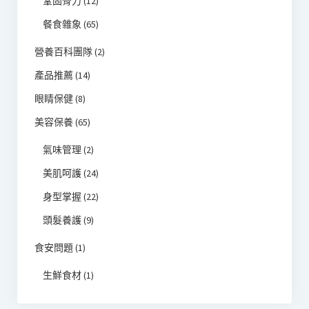
鞏固骨力
(12)
餐食雜象
(65)
營養百科團隊
(2)
產品推薦
(14)
眼睛保健
(8)
美容保養
(65)
氣味管理
(2)
美肌呵護
(24)
身型掌握
(22)
頭髮養護
(9)
食安問題
(1)
生鮮食材
(1)