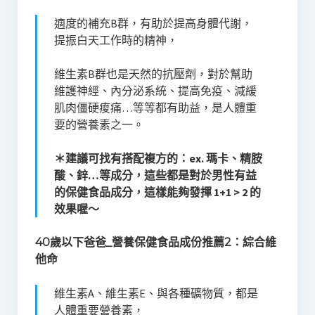
適度的補充B群，有助於提高身體代謝，
提振白天工作時的精神，
維生素B群也是天然的抗壓劑，對於幫助
維護神經、內分泌系統、提高免疫、減緩
肌肉僵硬痠痛…等等都有助益，是人體重
要的營養素之一。
＊建議可找有搭配複方的：ex. 瑪卡、精胺
酸、鋅…等成分，這些都是對於男性有益
的保健食品成分，這樣能夠發揮 1+1 > 2 的
效果喔～
40歲以下爸爸_營養保健食品成份推薦2：綜合維
他命
維生素A、維生素E、與各種礦物質，都是
人體重要營養素，