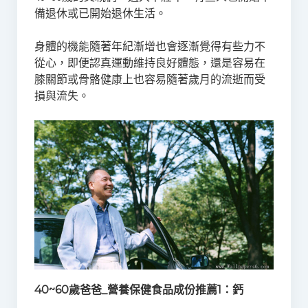
備退休或已開始退休生活。
身體的機能隨著年紀漸增也會逐漸覺得有些力不
從心，即便認真運動維持良好體態，還是容易在
膝關節或骨骼健康上也容易隨著歲月的流逝而受
損與流失。
40~60歲爸爸_營養保健食品成份推薦1：鈣