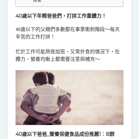
黃素
40歲以下年輕爸爸們，打拼工作重體力！
40歲以下的父親們多數都在事業衝刺階段～每天
辛苦的工作打拼！
忙於工作可能熬夜加班、又常外食的情況下，在
體力、營養均衡上都需要注意與補充～
40歲以下爸爸_營養保健食品成份推薦1：B群