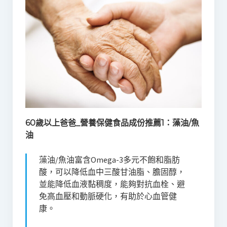
60歲以上爸爸_營養保健食品成份推薦1：藻油/魚
油
藻油/魚油富含Omega-3多元不飽和脂肪
酸，可以降低血中三酸甘油脂、膽固醇，
並能降低血液黏稠度，能夠對抗血栓、避
免高血壓和動脈硬化，有助於心血管健
康。