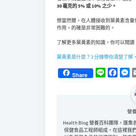
30 毫克的 5% 或 10% 之少。
想當然爾，在人體接收到葉黃素含量
作用，的確是非常困難的。
了解更多葉黃素的知識，你可以閱讀
葉黃素是什麼？3 分鐘帶你清楚了解
Line
Fac
M
Share
營
Health Blog 營養百科團隊
保健食品工程師組成，在這裡我