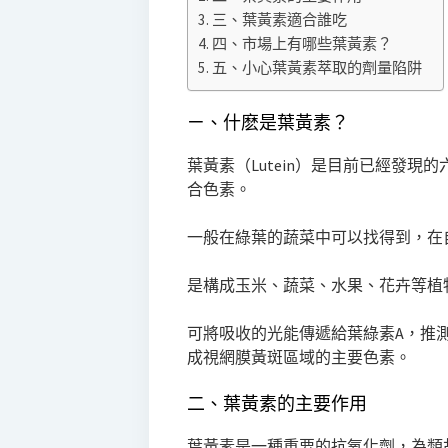
三、葉黃素適合誰吃
四、市場上有哪些葉黃素？
五、小心葉黃素萃取的劑量陷阱
ㄧ、什麽是葉黃素？
葉黃素（Lutein）是目前已經發
合色素。
一般在綠葉的蔬菜中可以找得到，在
是構成玉米、蔬菜、水果、花卉等植
可將吸收的光能傳遞給葉綠素A，推
成視網膜黃斑區域的主要色素。
二、葉黃素的主要作用
葉黃素是一種重要的抗氧化劑，為類