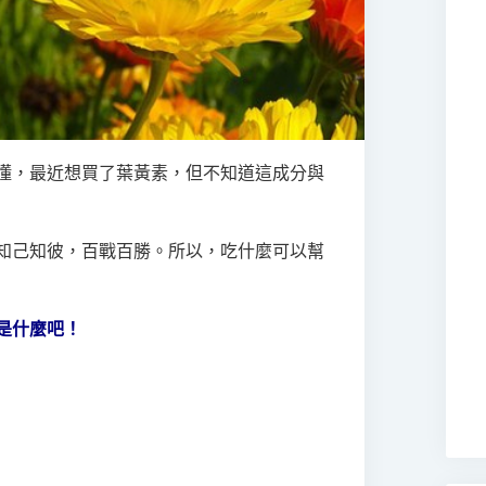
懂，最近想買了葉黃素，但不知道這成分與
況，知己知彼，百戰百勝。所以，吃什麼可以幫
是什麼吧！