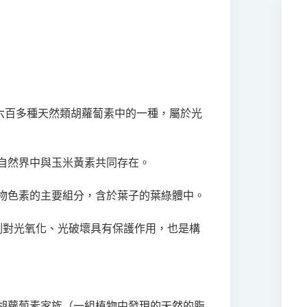
現的六百多種天然類胡蘿蔔素中的一種，屬於光
自然界中與玉米黃素共同存在。
物色素的主要組分，含於葉子的葉綠體中。
測對光氧化、光破壞具有保護作用，也是構
胡蘿蔔素家族（一組植物中發現的天然的脂