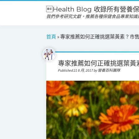
Health Blog 收錄所有營
我們參考研究文獻，推薦各種保健食品專業知識
首頁
»
專家推薦如何正確挑選葉黃素？市
專家推薦如何正確挑選葉黃
Published 21 8 月, 2017 by 營養百科團隊