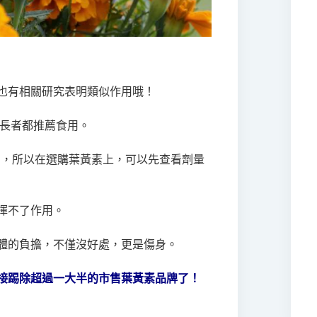
也有相關研究表明類似作用哦！
年長者都推薦食用。
g
，所以在選購葉黃素上，可以先查看劑量
揮不了作用。
體的負擔，不僅沒好處，更是傷身。
接踢除超過一大半的市售葉黃素品牌了！