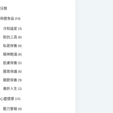
分類
保健食品
(54)
冷知識家
(3)
對抗三高
(8)
私密保養
(6)
精神飽滿
(8)
肌膚保養
(5)
腸胃保護
(8)
關節保養
(9)
養肝人生
(2)
心靈健康
(23)
壓力警報
(6)