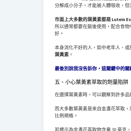
分解成小分子，才能被人體吸收，但
市面上大多數的葉黃素都是 Lutein 
所以通常都要在飯後使用，配合食物
好。
本身消化不好的人，如中老年人、或
葉黃素
。
最後別說我沒告訴你，這關鍵中的關
五、小心葉黃素萃取的劑量陷阱
在選擇葉黃素時，可以觀察到許多品牌
而大多數葉黃素是來自金盞花萃取，而金
比例規格。
若標示為金盞花萃取物含量 30 毫克