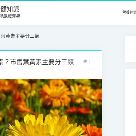
養保健知識
營養保
與最新應用
售葉黃素主要分三類
素？市售葉黃素主要分三類
0