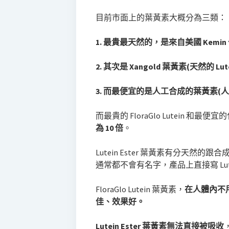
目前市面上的葉黃素大概分為三類：
1. 最貴最天然的，是來自美國 Kemin 公司
2. 其次是 Xangold 葉黃素(天然的 Lut
3. 而最便宜的是人工合成的葉黃素(人工的 
而最貴的 FloraGlo Lutein 和最便宜的化
為 10 倍
。
Lutein Ester 葉黃素有分天然的跟
通常都不會有名字，產品上直接寫 Lutei
FloraGlo Lutein 葉黃素，
在人體內不
佳、效果好。
Lutein Ester 葉黃素無法直接被吸收