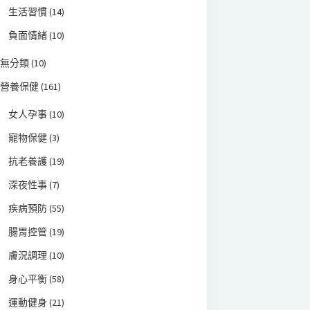
生活習慣
(14)
負面情緒
(10)
無分類
(10)
營養保健
(161)
女人孕事
(10)
寵物保健
(3)
抗老養護
(19)
深夜性事
(7)
疾病預防
(55)
腸胃控管
(19)
膚況調理
(10)
身心平衡
(58)
運動健身
(21)