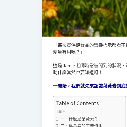
「每次買保健食品的營養標示都看不
劑量有用嗎？」
這是 Jamie 老師時常被問到的狀
助什麼當然也要知道呀！
一開始，我們就先來認識葉黃素到底
Table of Contents
ㄧ、什麽是葉黃素？
二、葉黃素的主要作用