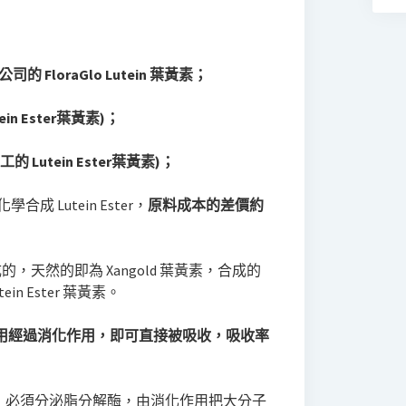
的 FloraGlo Lutein 葉黃素；
ein Ester葉黃素)；
Lutein Ester葉黃素)；
學合成 Lutein Ester，
原料成本的差價約
合成的，天然的即為 Xangold 葉黃素，合成的
n Ester 葉黃素。
用經過消化作用，即可直接被吸收，吸收率
，必須分泌脂分解酶，由消化作用把大分子