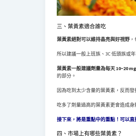
三、葉黃素適合誰吃
葉黃素絕對可以維持晶亮與好視野
，
所以建議一般上班族、3C 低頭族或
葉黃素一般建議劑量為每天 10~20 m
的部分。
因為吃到太少含量的葉黃素，反而發
吃多了劑量過高的葉黃素更會造成身
接下來，將是重點中的重點！可以直
四、市場上有哪些葉黃素？