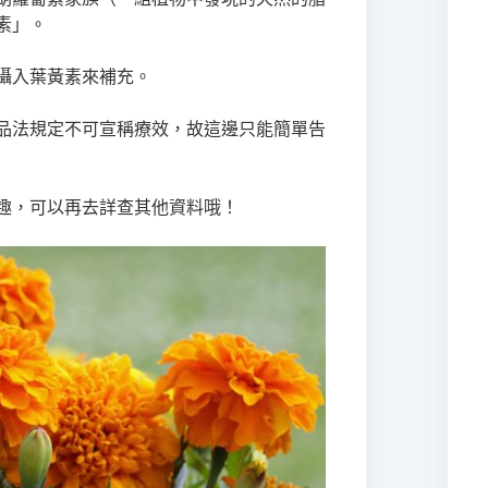
素」。
攝入葉黃素來補充。
品法規定不可宣稱療效，故這邊只能簡單告
趣，可以再去詳查其他資料哦！