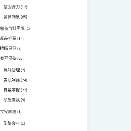
鞏固骨力
(12)
餐食雜象
(65)
營養百科團隊
(2)
產品推薦
(14)
眼睛保健
(8)
美容保養
(65)
氣味管理
(2)
美肌呵護
(24)
身型掌握
(22)
頭髮養護
(9)
食安問題
(1)
生鮮食材
(1)