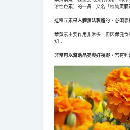
溶性色素）的一員，又名「植物黃體
這種元素是
人體無法製造
的，必須靠
葉黃素主要作用非常多，但因保健食
知：
非常可以幫助晶亮與好視野
，若有興