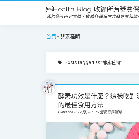
Health Blog 收錄所有營
我們參考研究文獻，推薦各種保健食品專業知識
首頁
»
酵素種類
Posts tagged as “酵素種類”
酵素功效是什麼？這樣吃對
的最佳食用方法
Published 23 12 月, 2021 by 營養百科團隊