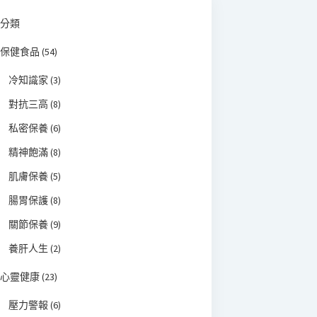
分類
保健食品
(54)
冷知識家
(3)
對抗三高
(8)
私密保養
(6)
精神飽滿
(8)
肌膚保養
(5)
腸胃保護
(8)
關節保養
(9)
養肝人生
(2)
心靈健康
(23)
壓力警報
(6)