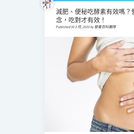
減肥、便秘吃酵素有效嗎？
念，吃對才有效！
Published 30 3 月, 2020 by 營養百科團隊