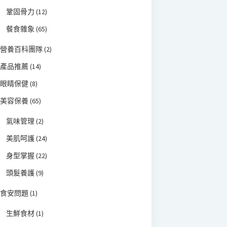
鞏固骨力
(12)
餐食雜象
(65)
營養百科團隊
(2)
產品推薦
(14)
眼睛保健
(8)
美容保養
(65)
氣味管理
(2)
美肌呵護
(24)
身型掌握
(22)
頭髮養護
(9)
食安問題
(1)
生鮮食材
(1)