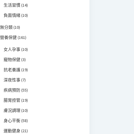
生活習慣
(14)
負面情緒
(10)
無分類
(10)
營養保健
(161)
女人孕事
(10)
寵物保健
(3)
抗老養護
(19)
深夜性事
(7)
疾病預防
(55)
腸胃控管
(19)
膚況調理
(10)
身心平衡
(58)
運動健身
(21)