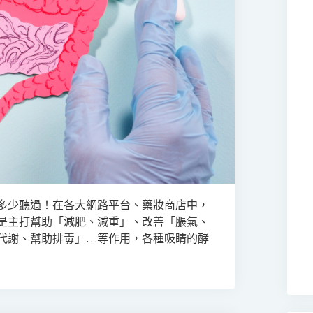
多少聽過！在各大網路平台、藥妝商店中，
是主打幫助「減肥、減重」、改善「脹氣、
代謝、幫助排毒」…等作用，各種吸睛的酵