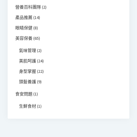
營養百科團隊
(2)
產品推薦
(14)
眼睛保健
(8)
美容保養
(65)
氣味管理
(2)
美肌呵護
(24)
身型掌握
(22)
頭髮養護
(9)
食安問題
(1)
生鮮食材
(1)