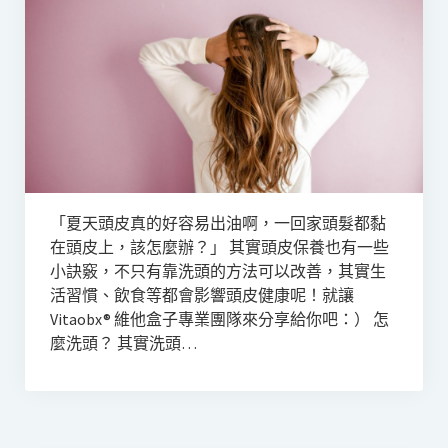
「夏天頭皮真的好容易出油啊，一回家頭髮都黏
在頭皮上，該怎麼辦？」 其實頭皮保養也有一些
小訣竅，不只有靠洗頭的方法可以改善，其實生
活習慣、飲食等都會影響頭皮健康呢！就讓
Vitaobx® 維他盒子專業團隊來分享給你吧：） 怎
麼洗頭？ 其實洗頭…