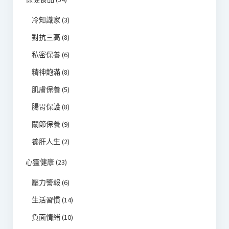
冷知識家
(3)
對抗三高
(8)
私密保養
(6)
精神飽滿
(8)
肌膚保養
(5)
腸胃保護
(8)
關節保養
(9)
養肝人生
(2)
心靈健康
(23)
壓力警報
(6)
生活習慣
(14)
負面情緒
(10)