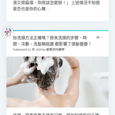
濕又很扁塌，到底該怎麼辦！」 上述情況不知道
是否也是你的心聲…
你洗頭方法正確嗎？原來洗頭的步驟、時
0
間、次數、洗髮精挑選 都影響了頭髮健康！
Published 9 12 月, 2024 by 營養百科團隊