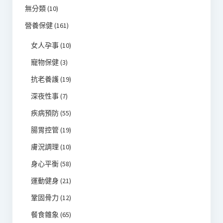
無分類
(10)
營養保健
(161)
女人孕事
(10)
寵物保健
(3)
抗老養護
(19)
深夜性事
(7)
疾病預防
(55)
腸胃控管
(19)
膚況調理
(10)
身心平衡
(58)
運動健身
(21)
鞏固骨力
(12)
餐食雜象
(65)