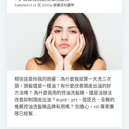
Published 13 12 月, 2024 by 營養百科團隊
相信這是你我的困擾：為什麼我就算一天洗三次
頭，頭髮還是一樣油？有什麼改善頭皮出油的好
方法嗎？ 為什麼我用的控油洗髮精，還是沒辦法
改善抑制頭皮出油？dcard、ptt、屈臣氏、全聯的
推薦控油洗髮精品牌有用嗎？ 別擔心，rill 專業團
隊已經幫…