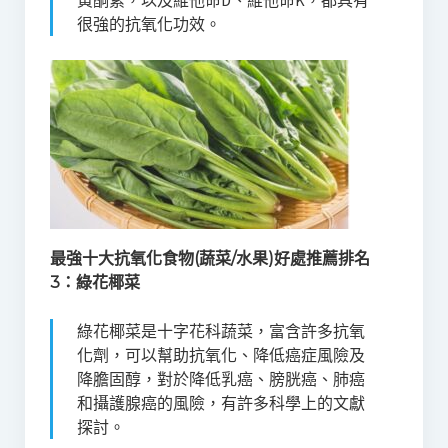
黃酮素，以及維他命D、維他命K，都具有
很強的抗氧化功效。
最強十大抗氧化食物(蔬菜/水果)好處推薦排名
3：
綠花椰菜
綠花椰菜是十字花科蔬菜，富含許多抗氧
化劑，可以幫助抗氧化、降低癌症風險及
降膽固醇，對於降低乳癌、膀胱癌、肺癌
和攝護腺癌的風險，有許多科學上的文獻
探討。