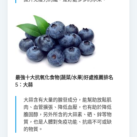
最強十大抗氧化食物(蔬菜/水果)好處推薦排名
5：
大蒜
大蒜含有大量的腺苷成分，能幫助放鬆肌
肉、血管擴張、降低血壓，也有助於降低
膽固醇，另外所含的大蒜素、硒、鋅等物
質，也是人體對免疫功能、抗癌不可或缺
的物質。