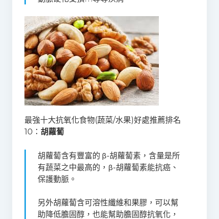
最強十大抗氧化食物(蔬菜/水果)好處推薦排名
10：
胡蘿蔔
胡蘿蔔含有豐富的 β-胡蘿蔔素，含量是所
有蔬菜之中最高的，β-胡蘿蔔素能抗癌、
保護動脈。
另外胡蘿蔔含可溶性纖維和果膠，可以幫
助降低膽固醇，也能幫助膽固醇抗氧化，