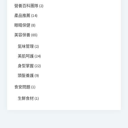
營養百科團隊
(2)
產品推薦
(14)
眼睛保健
(8)
美容保養
(65)
氣味管理
(2)
美肌呵護
(24)
身型掌握
(22)
頭髮養護
(9)
食安問題
(1)
生鮮食材
(1)