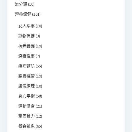
無分類
(10)
營養保健
(161)
女人孕事
(10)
寵物保健
(3)
抗老養護
(19)
深夜性事
(7)
疾病預防
(55)
腸胃控管
(19)
膚況調理
(10)
身心平衡
(58)
運動健身
(21)
鞏固骨力
(12)
餐食雜象
(65)