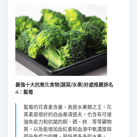
最強十大抗氧化食物(蔬菜/水果)好處推薦排名
4：藍莓
藍莓的花青素含量，高居水果類之王，花
青素是很好的自由基清道夫，也含有可增
強免疫力和抗菌的銅、硒、鋅…等等礦物
質，以及能增加血紅素和血液中氧濃度與
提升免疫力的鐵，是好處多多的水果。