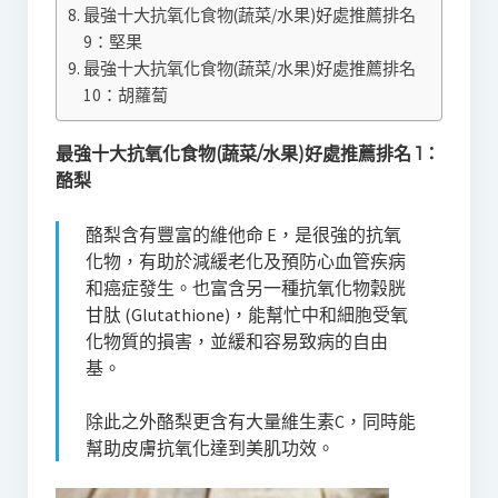
最強十大抗氧化食物(蔬菜/水果)好處推薦排名
9：堅果
最強十大抗氧化食物(蔬菜/水果)好處推薦排名
10：胡蘿蔔
最強十大抗氧化食物(蔬菜/水果)好處推薦排名 1：
酪梨
酪梨含有豐富的維他命 E，是很強的抗氧
化物，有助於減緩老化及預防心血管疾病
和癌症發生。也富含另一種抗氧化物穀胱
甘肽 (Glutathione)，能幫忙中和細胞受氧
化物質的損害，並緩和容易致病的自由
基。
除此之外酪梨更含有大量維生素C，同時能
幫助皮膚抗氧化達到美肌功效。