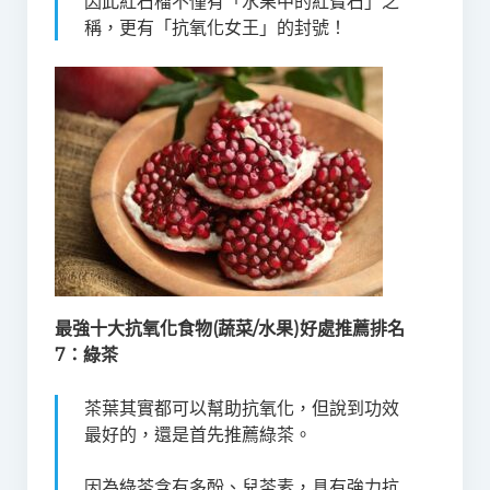
因此紅石榴不僅有「水果中的紅寶石」之
稱，更有「抗氧化女王」的封號！
最強十大抗氧化食物(蔬菜/水果)好處推薦排名
7：綠茶
茶葉其實都可以幫助抗氧化，但說到功效
最好的，還是首先推薦綠茶。
因為綠茶含有多酚、兒茶素，具有強力抗