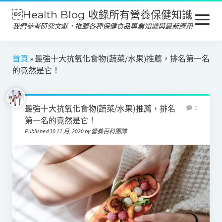
Health Blog 收錄所有營養保健知識
open
menu
我們參考研究文獻，推薦各種保健食品專業知識與最新應用
營養保健
首頁
»
最強十大抗氧化食物(蔬菜/水果)推薦，排名第一名
的竟然是它！
保健食品
產品推薦
最強十大抗氧化食物(蔬菜/水果)推薦，排名
0
美容保養
第一名的竟然是它！
Published 30 11 月, 2020 by 營養百科團隊
心靈健康