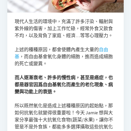
現代人生活的環境中，充滿了許多汙染、輻射與
紫外線的傷害，加上工作忙碌，經常外食又飲食
不均，以及背負了家庭、經濟…等等心理壓力。
上述的種種原因，都會使體內產生大量的
自由
基
，而自由基會氧化身體的細胞，進而造成細胞
的死亡或變異。
而人逐漸衰老、許多的慢性病，甚至是癌症，也
都是器官因爲自由基氧化而產生的老化現象、病
變與功能上的衰退。
所以既然氧化是造成上述種種原因的起始點，那
如何抗氧化就變得很重要啦！今天 Jamie 想與大
家分享最強十大抗氧化食物(蔬菜/水果)，讓你不
管是不是外食族，都能多多選擇攝取這些抗氧化