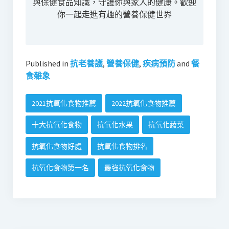
與保健食品知識，守護你與家人的健康。歡迎
你一起走進有趣的營養保健世界
Published in
抗老養護
,
營養保健
,
疾病預防
and
餐
食雜象
2021抗氧化食物推薦
2022抗氧化食物推薦
十大抗氧化食物
抗氧化水果
抗氧化蔬菜
抗氧化食物好處
抗氧化食物排名
抗氧化食物第一名
最強抗氧化食物