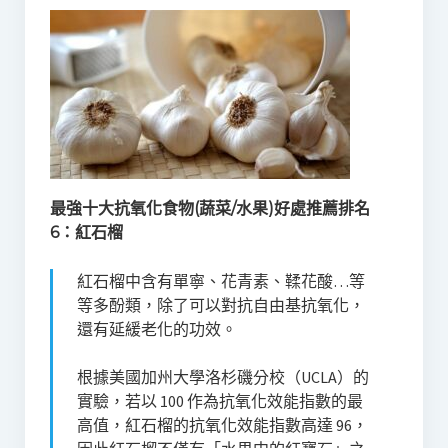
最強十大抗氧化食物(蔬菜/水果)好處推薦排名
6：紅石榴
紅石榴中含有單寧、花青素、鞣花酸…等
等多酚類，除了可以對抗自由基抗氧化，
還有延緩老化的功效。
根據美國加州大學洛杉磯分校（UCLA）的
實驗，若以 100 作為抗氧化效能指數的最
高值，紅石榴的抗氧化效能指數高達 96，