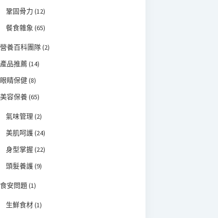
鞏固骨力
(12)
餐食雜象
(65)
營養百科團隊
(2)
產品推薦
(14)
眼睛保健
(8)
美容保養
(65)
氣味管理
(2)
美肌呵護
(24)
身型掌握
(22)
頭髮養護
(9)
食安問題
(1)
生鮮食材
(1)