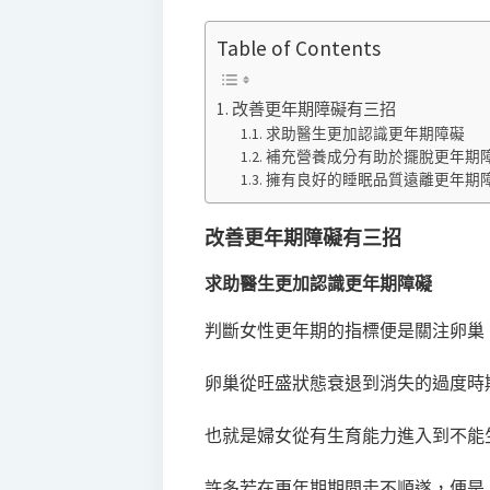
Table of Contents
改善更年期障礙有三招
求助醫生更加認識更年期障礙
補充營養成分有助於擺脫更年期
擁有良好的睡眠品質遠離更年期
改善更年期障礙有三招
求助醫生更加認識更年期障礙
判斷女性更年期的指標便是關注卵巢
卵巢從旺盛狀態衰退到消失的過度時
也就是婦女從有生育能力進入到不能
許多若在更年期期間走不順遂，便是