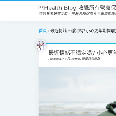
Health Blog 收錄所有營
我們參考研究文獻，推薦各種保健食品專業知識
首頁
»
最近情緒不穩定嗎? 小心更年期提
最近情緒不穩定嗎? 小心更
Published 14 3 月, 2019 by 營養百科團隊