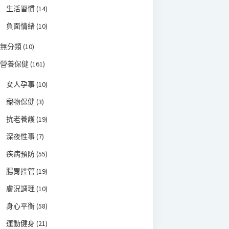
生活習慣
(14)
負面情緒
(10)
無分類
(10)
營養保健
(161)
女人孕事
(10)
寵物保健
(3)
抗老養護
(19)
深夜性事
(7)
疾病預防
(55)
腸胃控管
(19)
膚況調理
(10)
身心平衡
(58)
運動健身
(21)