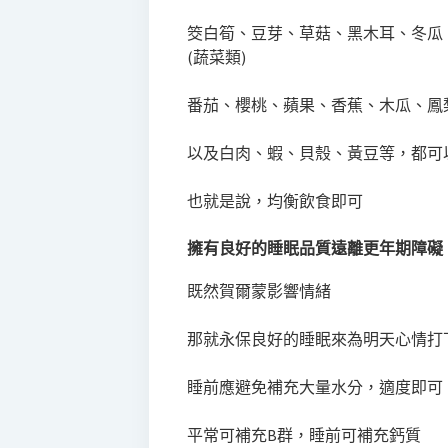
筊白筍、豆芽、草菇、黑木耳、冬瓜
(蔬菜類)
番茄、櫻桃、蘋果、香蕉、木瓜、鳳梨
以及白肉、蝦、貝殼、黃豆等，都可
也就是說，均衡飲食即可
擁有良好的睡眠品質遠離更年期障礙
既然賀爾蒙影響情緒
那就永保良好的睡眠來為明天心情打
睡前應避免補充大量水分，適度即可
平常可補充B群，睡前可補充鈣質