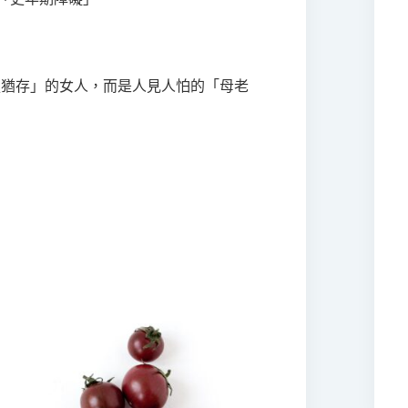
風韻猶存」的女人，而是人見人怕的「母老