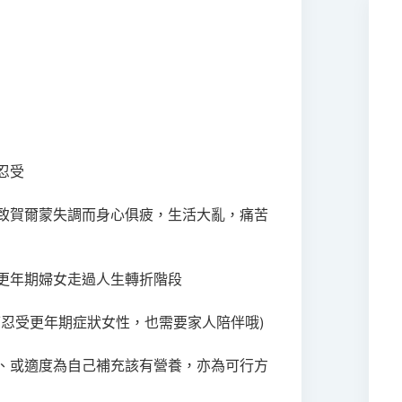
忍受
致賀爾蒙失調而身心俱疲，生活大亂，痛苦
更年期婦女走過人生轉折階段
可忍受更年期症狀女性，也需要家人陪伴哦)
、或適度為自己補充該有營養，亦為可行方