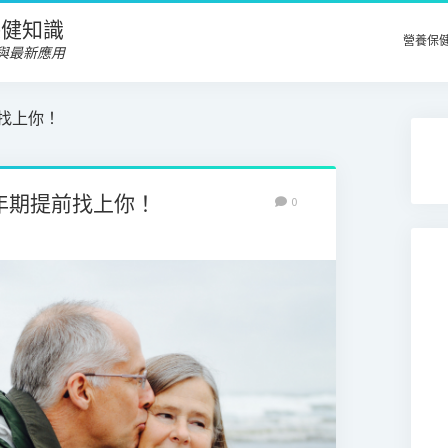
養保健知識
營養保
與最新應用
前找上你！
年期提前找上你！
0