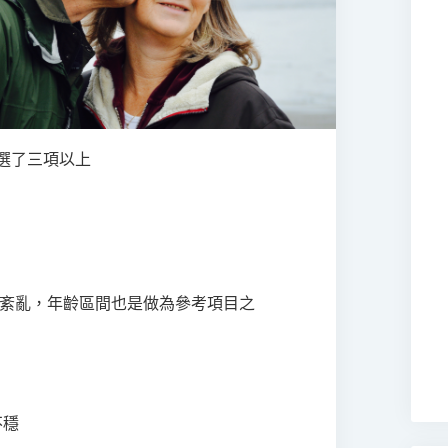
選了三項以上
作息紊亂，年齡區間也是做為參考項目之
不穩