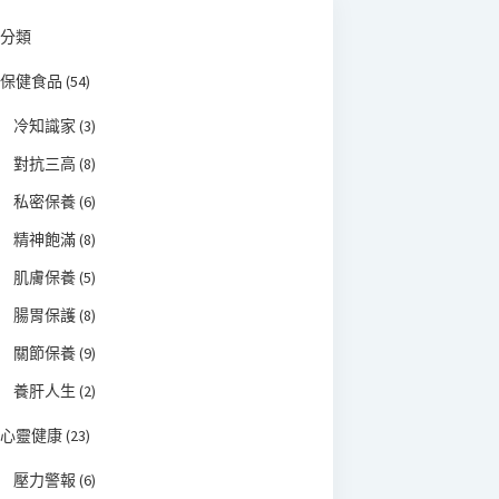
分類
保健食品
(54)
冷知識家
(3)
對抗三高
(8)
私密保養
(6)
精神飽滿
(8)
肌膚保養
(5)
腸胃保護
(8)
關節保養
(9)
養肝人生
(2)
心靈健康
(23)
壓力警報
(6)