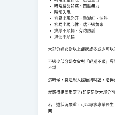
時常腰酸背痛、四肢無力
時常失眠
容易出現盜汗、熱潮紅、怕熱
容易出現心悸、喘不過氣來
排尿不順暢、有灼熱感
排便不順暢
大部分婦女對以上症狀或多或少可以
不過少部分婦女會對「經期不順」導
不堪
這時候，身邊親人照顧與呵護，陪伴
就顯得相當重要了(即便是對大部分
若上述狀況嚴重，可以尋求專業醫生
向