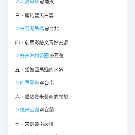
＞忘憂森林
@南投
三、連結藍天白雲
＞白石湖吊橋
@台北
四、創意彩繪文青好去處
＞好美漁村公園
@嘉義
五、猶如亞馬遜的水道
＞四草隧道
@台南
六、體驗幾米藝術的異想
＞幾米公園
@宜蘭
七、來到最南邊境