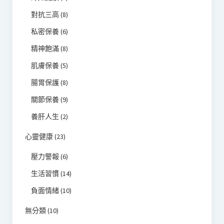
對抗三高
(8)
私密保養
(6)
精神飽滿
(8)
肌膚保養
(5)
腸胃保護
(8)
關節保養
(9)
養肝人生
(2)
心靈健康
(23)
壓力警報
(6)
生活習慣
(14)
負面情緒
(10)
無分類
(10)