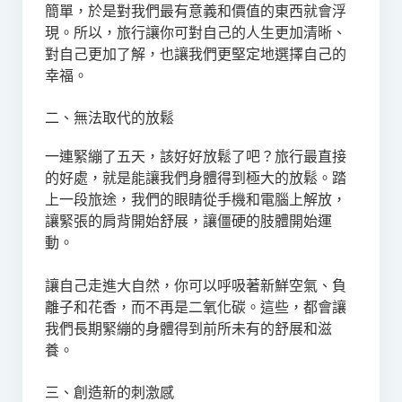
簡單，於是對我們最有意義和價值的東西就會浮
現。所以，旅行讓你可對自己的人生更加清晰、
對自己更加了解，也讓我們更堅定地選擇自己的
幸福。
二、無法取代的放鬆
一連緊繃了五天，該好好放鬆了吧？旅行最直接
的好處，就是能讓我們身體得到極大的放鬆。踏
上一段旅途，我們的眼睛從手機和電腦上解放，
讓緊張的肩背開始舒展，讓僵硬的肢體開始運
動。
讓自己走進大自然，你可以呼吸著新鮮空氣、負
離子和花香，而不再是二氧化碳。這些，都會讓
我們長期緊繃的身體得到前所未有的舒展和滋
養。
三、創造新的刺激感