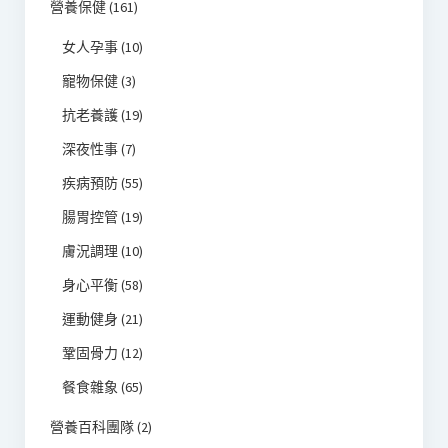
營養保健
(161)
女人孕事
(10)
寵物保健
(3)
抗老養護
(19)
深夜性事
(7)
疾病預防
(55)
腸胃控管
(19)
膚況調理
(10)
身心平衡
(58)
運動健身
(21)
鞏固骨力
(12)
餐食雜象
(65)
營養百科團隊
(2)