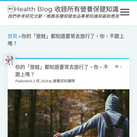
Health Blog 收錄所有營養保健知識
open
menu
我們參考研究文獻，推薦各種保健食品專業知識與最新應用
營養保健
首頁
»
你的「旅蛙」都知道要常去旅行了，你，不跟上
嗎？
保健食品
產品推薦
你的「旅蛙」都知道要常去旅行了，你，不
0
美容保養
跟上嗎？
Published 5 2 月, 2018 by 營養百科團隊
心靈健康