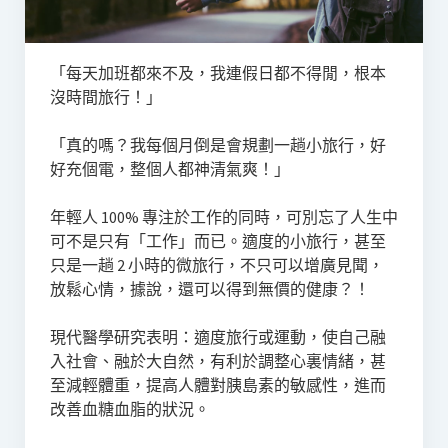
「每天加班都來不及，我連假日都不得閒，根本
沒時間旅行！」
「真的嗎？我每個月倒是會規劃一趟小旅行，好
好充個電，整個人都神清氣爽！」
年輕人 100% 專注於工作的同時，可別忘了人生中
可不是只有「工作」而已。適度的小旅行，甚至
只是一趟 2 小時的微旅行，不只可以增廣見聞，
放鬆心情，據說，還可以得到無價的健康？！
現代醫學研究表明：適度旅行或運動，使自己融
入社會、融於大自然，有利於調整心裏情緒，甚
至減輕體重，提高人體對胰島素的敏感性，進而
改善血糖血脂的狀況。