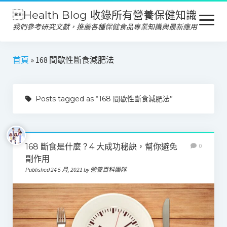
Health Blog 收錄所有營養保健知識
open
menu
我們參考研究文獻，推薦各種保健食品專業知識與最新應用
營養保健
首頁
»
168 間歇性斷食減肥法
保健食品
Posts tagged as “168 間歇性斷食減肥法”
產品推薦
美容保養
心靈健康
168 斷食是什麼？4 大成功秘訣，幫你避免
0
副作用
Published 24 5 月, 2021 by 營養百科團隊