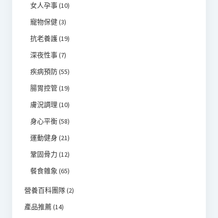
女人孕事
(10)
寵物保健
(3)
抗老養護
(19)
深夜性事
(7)
疾病預防
(55)
腸胃控管
(19)
膚況調理
(10)
身心平衡
(58)
運動健身
(21)
鞏固骨力
(12)
餐食雜象
(65)
營養百科團隊
(2)
產品推薦
(14)