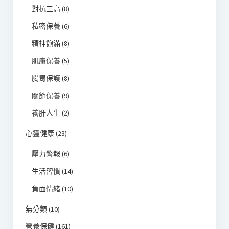
對抗三高
(8)
私密保養
(6)
精神飽滿
(8)
肌膚保養
(5)
腸胃保護
(8)
關節保養
(9)
養肝人生
(2)
心靈健康
(23)
壓力警報
(6)
生活習慣
(14)
負面情緒
(10)
無分類
(10)
營養保健
(161)