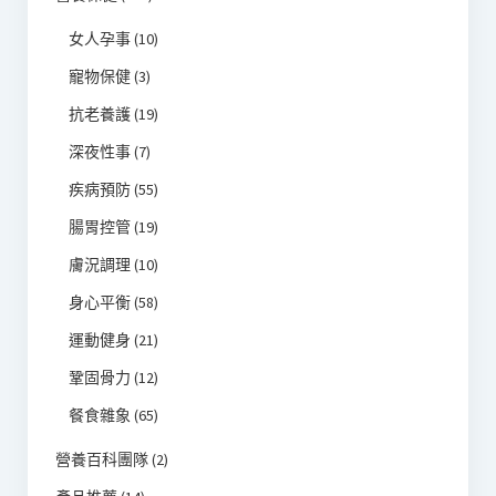
女人孕事
(10)
寵物保健
(3)
抗老養護
(19)
深夜性事
(7)
疾病預防
(55)
腸胃控管
(19)
膚況調理
(10)
身心平衡
(58)
運動健身
(21)
鞏固骨力
(12)
餐食雜象
(65)
營養百科團隊
(2)