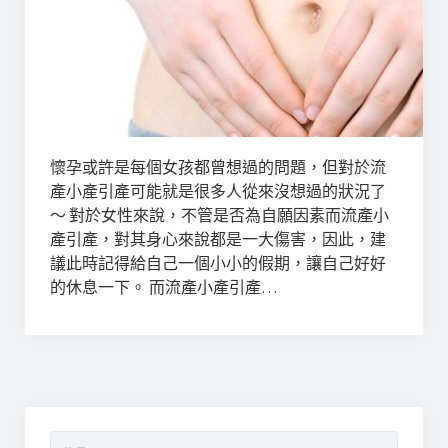
懷孕或許是每個女孩都曾想過的問題，但對於流
產小產引產可能就是很多人從來沒想過的狀況了
～ 對於女性來說，不管是否為自願因素而流產小
產引產，對其身心來說都是一大傷害，因此，建
議此時記得給自己一個小小的假期，讓自己好好
的休息一下。 而流產小產引產…
搜