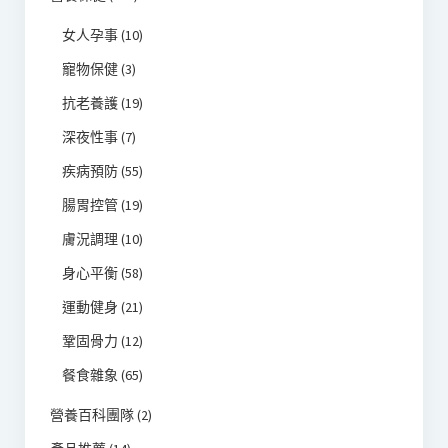
女人孕事
(10)
寵物保健
(3)
抗老養護
(19)
深夜性事
(7)
疾病預防
(55)
腸胃控管
(19)
膚況調理
(10)
身心平衡
(58)
運動健身
(21)
鞏固骨力
(12)
餐食雜象
(65)
營養百科團隊
(2)