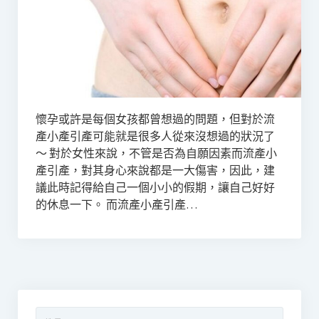
懷孕或許是每個女孩都曾想過的問題，但對於流
產小產引產可能就是很多人從來沒想過的狀況了
～ 對於女性來說，不管是否為自願因素而流產小
產引產，對其身心來說都是一大傷害，因此，建
議此時記得給自己一個小小的假期，讓自己好好
的休息一下。 而流產小產引產…
搜