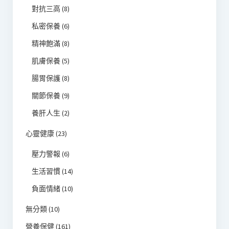
對抗三高
(8)
私密保養
(6)
精神飽滿
(8)
肌膚保養
(5)
腸胃保護
(8)
關節保養
(9)
養肝人生
(2)
心靈健康
(23)
壓力警報
(6)
生活習慣
(14)
負面情緒
(10)
無分類
(10)
營養保健
(161)