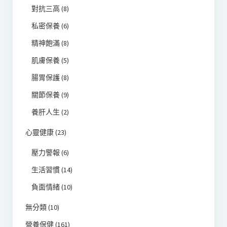
對抗三高
(8)
私密保養
(6)
精神飽滿
(8)
肌膚保養
(5)
腸胃保護
(8)
關節保養
(9)
養肝人生
(2)
心靈健康
(23)
壓力警報
(6)
生活習慣
(14)
負面情緒
(10)
無分類
(10)
營養保健
(161)