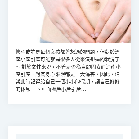
懷孕或許是每個女孩都曾想過的問題，但對於流
產小產引產可能就是很多人從來沒想過的狀況了
～ 對於女性來說，不管是否為自願因素而流產小
產引產，對其身心來說都是一大傷害，因此，建
議此時記得給自己一個小小的假期，讓自己好好
的休息一下。 而流產小產引產…
搜