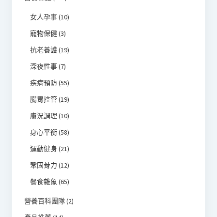
女人孕事
(10)
寵物保健
(3)
抗老養護
(19)
深夜性事
(7)
疾病預防
(55)
腸胃控管
(19)
膚況調理
(10)
身心平衡
(58)
運動健身
(21)
鞏固骨力
(12)
餐食雜象
(65)
營養百科團隊
(2)