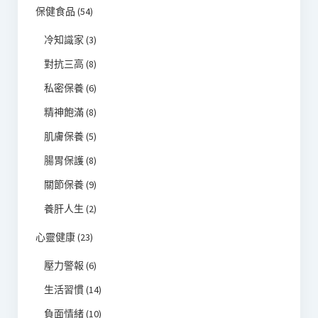
保健食品
(54)
冷知識家
(3)
對抗三高
(8)
私密保養
(6)
精神飽滿
(8)
肌膚保養
(5)
腸胃保護
(8)
關節保養
(9)
養肝人生
(2)
心靈健康
(23)
壓力警報
(6)
生活習慣
(14)
負面情緒
(10)