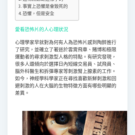
事實上恐懼是會致死的
恐懼，但是安全
愛看恐怖片的人心理狀況
心理學家早就對為何有人為恐怖片感到陶醉進行
了研究，並確立了著迷於雲霄飛車、賭博和極限
運動者的尋求刺激型人格的特點。有研究發現，
很多人還傾向於選擇日內短線交易員、試飛員、
腦外科醫生和拆彈專家等刺激腎上腺素的工作。
如今，神經學科學家正在尋找喜歡新鮮刺激和回
避刺激的人在大腦的生物特徵方面有哪些明顯的
差異。