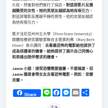
片段，然後對他們進行了採訪。
對這部影片反應
越難受的女性，她的男朋友越認為她有吸引力
。
對這部電影反應越平靜的男性，他的女朋友越認
為他有吸引力。
賓夕法尼亞州州立大學（Penn State University）
媒體效應研究實驗室聯合主管奧利弗（Mary Beth
Oliver）表示讚同：
去看最恐怖的電影給他提供了
成為保護者的機會，給她提供了展示自己同情心
和表達出陪伴需求的機會。
Jamie 小語：接受恐懼需要適量，不要過度，但
Jamie 還是會帶女友去看恐怖電影，例如：安娜
貝爾。
Line
Facebook
Messenger
Email
分
Share
享