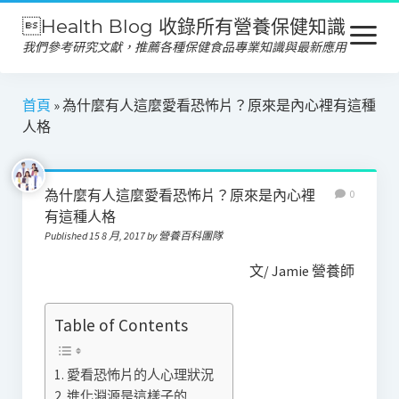
Health Blog 收錄所有營養保健知識
open
menu
我們參考研究文獻，推薦各種保健食品專業知識與最新應用
營養保健
首頁
»
為什麼有人這麼愛看恐怖片？原來是內心裡有這種
人格
保健食品
產品推薦
為什麼有人這麼愛看恐怖片？原來是內心裡
0
美容保養
有這種人格
Published 15 8 月, 2017 by 營養百科團隊
心靈健康
文/ Jamie 營養師
Table of Contents
愛看恐怖片的人心理狀況
進化淵源是這樣子的