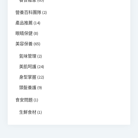
營養百科團隊
(2)
產品推薦
(14)
眼睛保健
(8)
美容保養
(65)
氣味管理
(2)
美肌呵護
(24)
身型掌握
(22)
頭髮養護
(9)
食安問題
(1)
生鮮食材
(1)