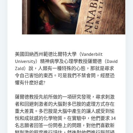
美國田納西州範德比爾特大學（Vanderbilt
University）精神病學及心理學教授薩爾德（David
Zald）說，人類有一種特殊的心態，那就是尋求
令自己害怕的東西。可是我們不禁會問，經歷恐
懼有什麽好處?
薩爾德教授先前所做的一項研究發現，尋求刺激
者和回避刺激者的大腦對多巴胺的處理方式存在
重大差異。多巴胺是大腦中產生的讓人感受到愉
悅和成就感的化學物質。在實驗中，他們要求 34
名志願者回答一份問卷上的問題，對他們喜歡新
鮮刺激的程度進行評估，然後對他們進行腦部掃