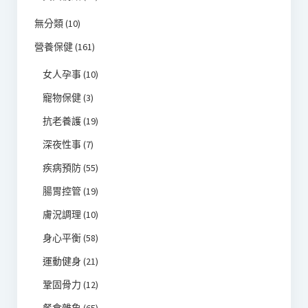
無分類
(10)
營養保健
(161)
女人孕事
(10)
寵物保健
(3)
抗老養護
(19)
深夜性事
(7)
疾病預防
(55)
腸胃控管
(19)
膚況調理
(10)
身心平衡
(58)
運動健身
(21)
鞏固骨力
(12)
餐食雜象
(65)