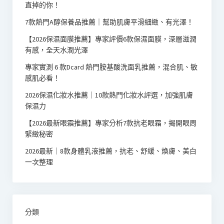
直掉的你！
7款熱門A醇保養品推薦｜幫助肌膚平滑細緻、有光澤！
【2026保濕面膜推薦】專家評價6款保濕面膜，深層滋潤
有感，全天水潤光澤
專家實測 6 款Dcard 熱門胺基酸洗面乳推薦，混合肌、敏
感肌必看！
2026保濕化妝水推薦｜10款熱門化妝水評選，加強肌膚
保濕力
【2026最新眼霜推薦】專家分析7款抗老眼霜，揭開眼周
緊緻秘密
2026最新｜8款身體乳液推薦，抗老、舒緩、煥膚、美白
一次整理
分類