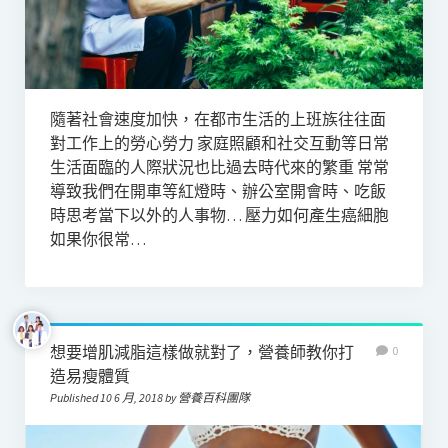
隨著社會速度加快，在都市生活的上班族往往面
對工作上的勞心勞力 家庭照顧和社交互動等日常
生活面臨的人際狀況也比過去時代來的繁重 常常
導致我們在開車等紅燈時、辦公室開會時、吃飯
時思考當下以外的人事物… 壓力如何產生癌細胞
如果你很常…
想要增肌減脂這樣做就對了，營養師教你打
0
造易瘦體質
Published 10 6 月, 2018 by 營養百科團隊