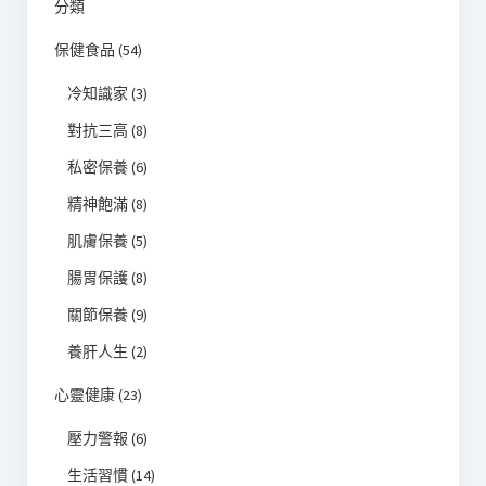
分類
保健食品
(54)
冷知識家
(3)
對抗三高
(8)
私密保養
(6)
精神飽滿
(8)
肌膚保養
(5)
腸胃保護
(8)
關節保養
(9)
養肝人生
(2)
心靈健康
(23)
壓力警報
(6)
生活習慣
(14)