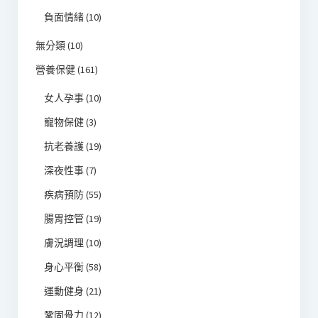
負面情緒
(10)
無分類
(10)
營養保健
(161)
女人孕事
(10)
寵物保健
(3)
抗老養護
(19)
深夜性事
(7)
疾病預防
(55)
腸胃控管
(19)
膚況調理
(10)
身心平衡
(58)
運動健身
(21)
鞏固骨力
(12)