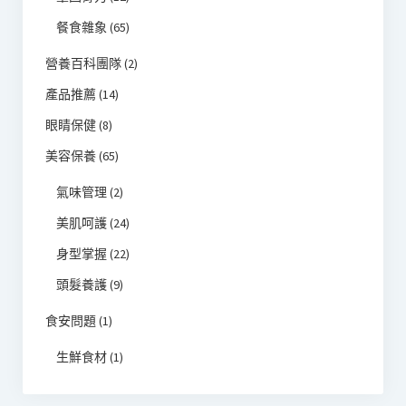
餐食雜象
(65)
營養百科團隊
(2)
產品推薦
(14)
眼睛保健
(8)
美容保養
(65)
氣味管理
(2)
美肌呵護
(24)
身型掌握
(22)
頭髮養護
(9)
食安問題
(1)
生鮮食材
(1)