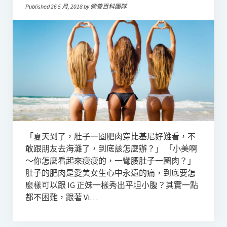
Published 26 5 月, 2018 by 營養百科團隊
「夏天到了，肚子一圈肥肉穿比基尼好難看，不
敢跟朋友去海灘了，到底該怎麼辦？」 「小美啊
～你怎麼看起來瘦瘦的，一彎腰肚子一圈肉？」
肚子的肥肉是愛美女生心中永遠的痛，到底要怎
麼樣可以跟 IG 正妹一樣秀出平坦小腹？其實一點
都不困難，跟著 Vi…