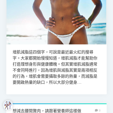
增肌減脂這四個字，可說是最近最火紅的搜尋
字。大家都開始慢慢知道，增肌減脂才能幫助你
打造理想身形與健康體魄。但其實增肌減脂通常
不會同時進行，因為增肌與減脂其實是兩項相反
的行為，增肌會需要攝取多餘的熱量，而減脂是
要開啟熱量的缺口，所以大部分健身…
想減去腰間贅肉，請跟著營養師這樣做
0