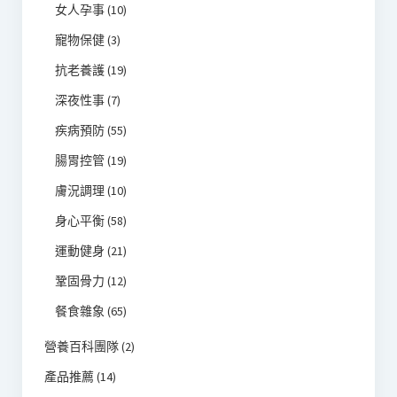
女人孕事
(10)
寵物保健
(3)
抗老養護
(19)
深夜性事
(7)
疾病預防
(55)
腸胃控管
(19)
膚況調理
(10)
身心平衡
(58)
運動健身
(21)
鞏固骨力
(12)
餐食雜象
(65)
營養百科團隊
(2)
產品推薦
(14)