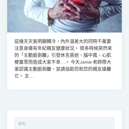
這幾天天氣明顯轉冷，內外溫差大的同時千萬要
注意身邊有年紀親友健康狀況。 很多時候突然來
的「主動脈剝離」引發休克昏迷、腦中風、心肌
梗塞等而造成大家不幸…。 今天Jamie 老師帶大
家認識主動脈剝離，並請協助您和您的親友遠離
它。 主…
搜
尋