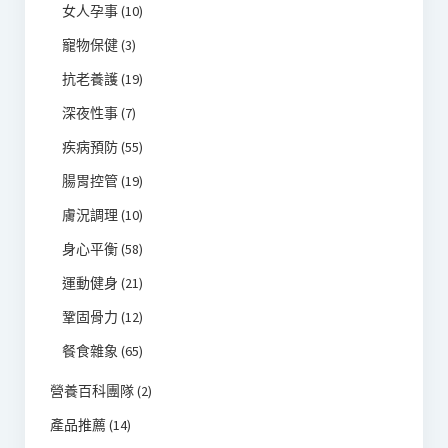
女人孕事
(10)
寵物保健
(3)
抗老養護
(19)
深夜性事
(7)
疾病預防
(55)
腸胃控管
(19)
膚況調理
(10)
身心平衡
(58)
運動健身
(21)
鞏固骨力
(12)
餐食雜象
(65)
營養百科團隊
(2)
產品推薦
(14)