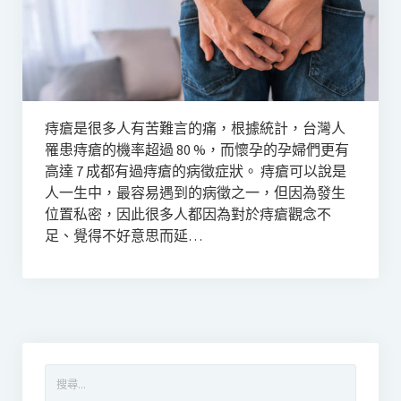
痔瘡是很多人有苦難言的痛，根據統計，台灣人
罹患痔瘡的機率超過 80 %，而懷孕的孕婦們更有
高達 7 成都有過痔瘡的病徵症狀。 痔瘡可以說是
人一生中，最容易遇到的病徵之一，但因為發生
位置私密，因此很多人都因為對於痔瘡觀念不
足、覺得不好意思而延…
搜
尋