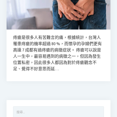
痔瘡是很多人有苦難言的痛，根據統計，台灣人
罹患痔瘡的機率超過 80 %，而懷孕的孕婦們更有
高達 7 成都有過痔瘡的病徵症狀。 痔瘡可以說是
人一生中，最容易遇到的病徵之一，但因為發生
位置私密，因此很多人都因為對於痔瘡觀念不
足、覺得不好意思而延…
搜
尋