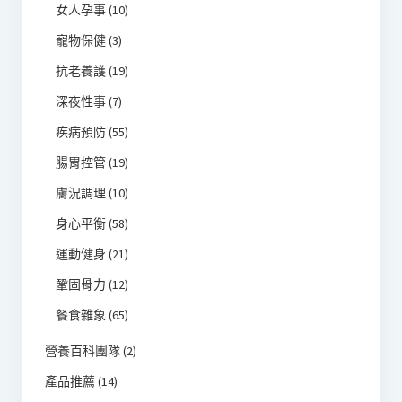
女人孕事
(10)
寵物保健
(3)
抗老養護
(19)
深夜性事
(7)
疾病預防
(55)
腸胃控管
(19)
膚況調理
(10)
身心平衡
(58)
運動健身
(21)
鞏固骨力
(12)
餐食雜象
(65)
營養百科團隊
(2)
產品推薦
(14)