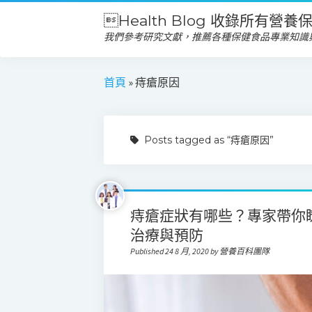
Health Blog 收錄所有營
我們參考研究文獻，推薦各種保健食品專業知識
首頁
»
痔瘡原因
Posts tagged as “痔瘡原因”
痔瘡症狀有哪些？專家帶你
治療與預防
Published 24 8 月, 2020 by 營養百科團隊