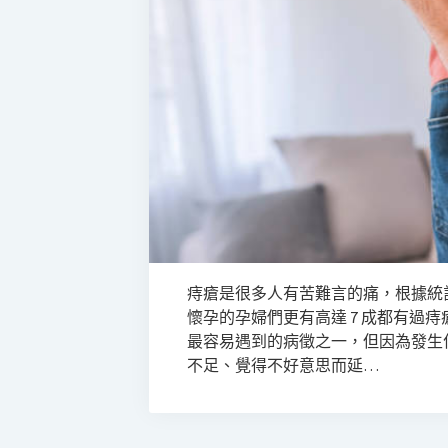
痔瘡是很多人有苦難言的痛，根據統計
懷孕的孕婦們更有高達 7 成都有過
最容易遇到的病徵之一，但因為發生
不足、覺得不好意思而延…