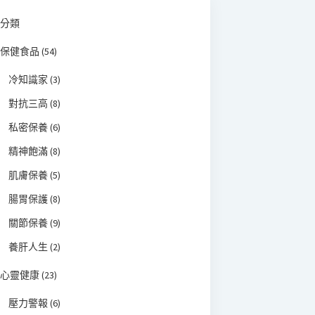
分類
保健食品
(54)
冷知識家
(3)
對抗三高
(8)
私密保養
(6)
精神飽滿
(8)
肌膚保養
(5)
腸胃保護
(8)
關節保養
(9)
養肝人生
(2)
心靈健康
(23)
壓力警報
(6)