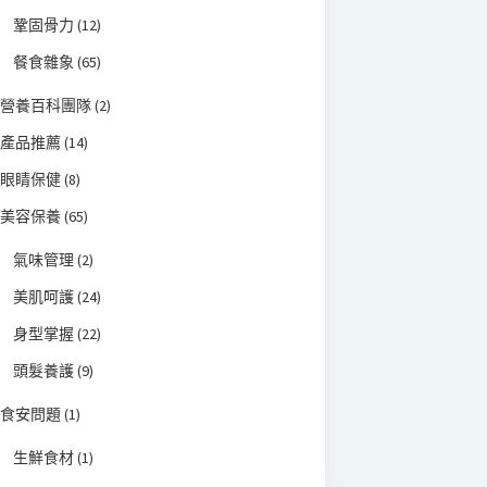
鞏固骨力
(12)
餐食雜象
(65)
營養百科團隊
(2)
產品推薦
(14)
眼睛保健
(8)
美容保養
(65)
氣味管理
(2)
美肌呵護
(24)
身型掌握
(22)
頭髮養護
(9)
食安問題
(1)
生鮮食材
(1)