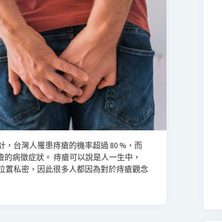
，台灣人罹患痔瘡的機率超過 80 %，而
痔瘡的病徵症狀。 痔瘡可以說是人一生中，
位置私密，因此很多人都因為對於痔瘡觀念