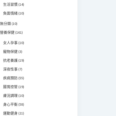
生活習慣
(14)
負面情緒
(10)
無分類
(10)
營養保健
(161)
女人孕事
(10)
寵物保健
(3)
抗老養護
(19)
深夜性事
(7)
疾病預防
(55)
腸胃控管
(19)
膚況調理
(10)
身心平衡
(58)
運動健身
(21)