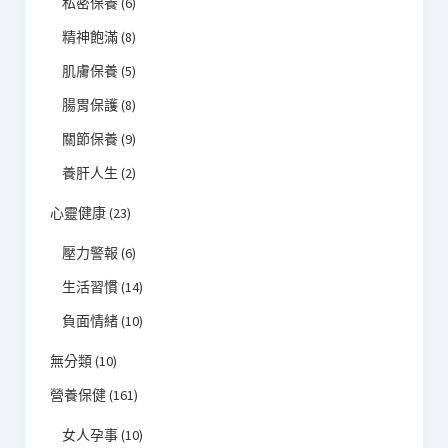
私密保養
(6)
精神飽滿
(8)
肌膚保養
(5)
腸胃保護
(8)
關節保養
(9)
養肝人生
(2)
心靈健康
(23)
壓力警報
(6)
生活習慣
(14)
負面情緒
(10)
無分類
(10)
營養保健
(161)
女人孕事
(10)