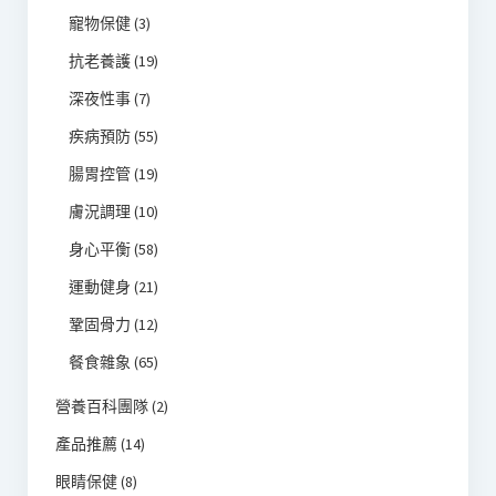
寵物保健
(3)
抗老養護
(19)
深夜性事
(7)
疾病預防
(55)
腸胃控管
(19)
膚況調理
(10)
身心平衡
(58)
運動健身
(21)
鞏固骨力
(12)
餐食雜象
(65)
營養百科團隊
(2)
產品推薦
(14)
眼睛保健
(8)