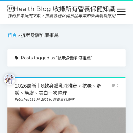
Health Blog 收錄所有營養保健知識
open
menu
我們參考研究文獻，推薦各種保健食品專業知識與最新應用
營養保健
首頁
»
抗老身體乳液推薦
保健食品
Posts tagged as “抗老身體乳液推薦”
產品推薦
美容保養
心靈健康
2026最新｜8款身體乳液推薦，抗老、舒
0
緩、煥膚、美白一次整理
Published 23 1 月, 2025 by 營養百科團隊