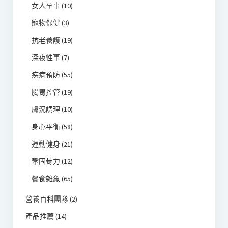
女人孕事
(10)
寵物保健
(3)
抗老養護
(19)
深夜性事
(7)
疾病預防
(55)
腸胃控管
(19)
膚況調理
(10)
身心平衡
(58)
運動健身
(21)
鞏固骨力
(12)
餐食雜象
(65)
營養百科團隊
(2)
產品推薦
(14)