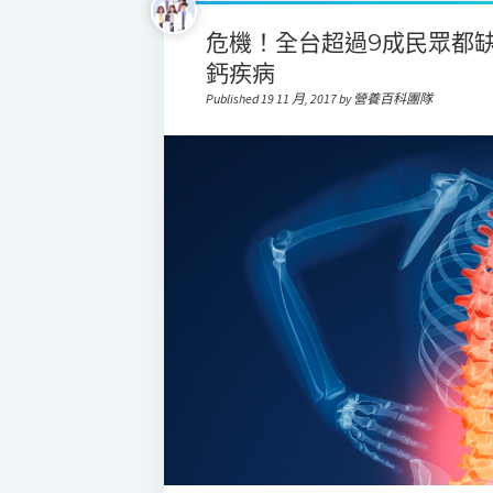
危機！全台超過9成民眾都
鈣疾病
Published 19 11 月, 2017 by 營養百科團隊