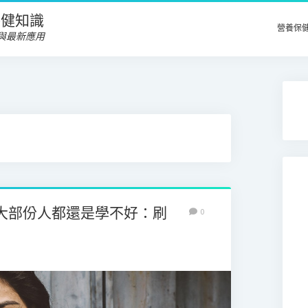
養保健知識
營養保
與最新應用
大部份人都還是學不好：刷
0