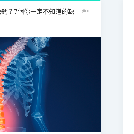
缺鈣？7個你一定不知道的缺
0