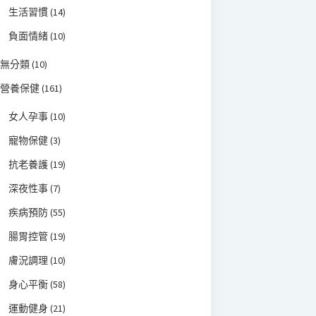
生活習慣
(14)
負面情緒
(10)
無分類
(10)
營養保健
(161)
女人孕事
(10)
寵物保健
(3)
抗老養護
(19)
深夜性事
(7)
疾病預防
(55)
腸胃控管
(19)
膚況調理
(10)
身心平衡
(58)
運動健身
(21)