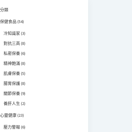
分類
保健食品
(54)
冷知識家
(3)
對抗三高
(8)
私密保養
(6)
精神飽滿
(8)
肌膚保養
(5)
腸胃保護
(8)
關節保養
(9)
養肝人生
(2)
心靈健康
(23)
壓力警報
(6)