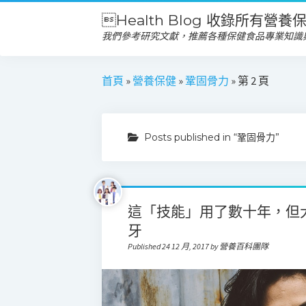
Health Blog 收錄所有營
我們參考研究文獻，推薦各種保健食品專業知識
首頁
»
營養保健
»
鞏固骨力
»
第 2 頁
Posts published in “鞏固骨力”
這「技能」用了數十年，但
牙
Published 24 12 月, 2017 by 營養百科團隊