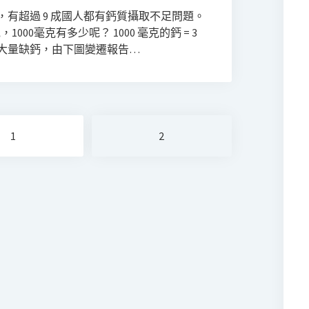
有超過 9 成國人都有鈣質攝取不足問題。
1000毫克有多少呢？ 1000 毫克的鈣 = 3
國人不只大量缺鈣，由下圖變遷報告…
1
2