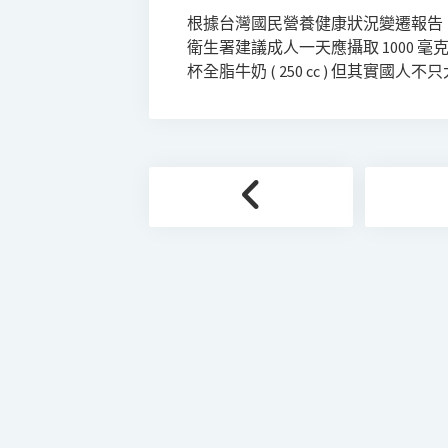
根據台灣國民營養健康狀況變遷報告，
衛生署建議成人一天應攝取 1000 毫克，
杯全脂牛奶 ( 250 cc ) 但其實
文
章
分
頁