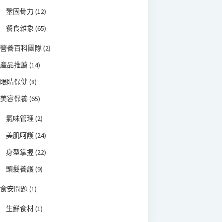
鞏固骨力
(12)
餐食雜象
(65)
營養百科團隊
(2)
產品推薦
(14)
眼睛保健
(8)
美容保養
(65)
氣味管理
(2)
美肌呵護
(24)
身型掌握
(22)
頭髮養護
(9)
食安問題
(1)
生鮮食材
(1)